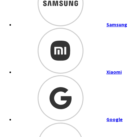
Samsung
Xiaomi
Google