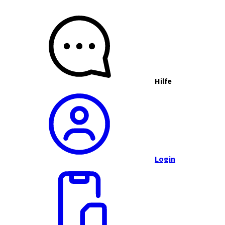
Hilfe
Login