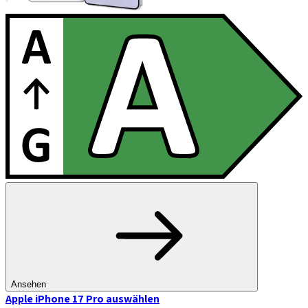
Ansehen
Apple iPhone 17 Pro
auswählen