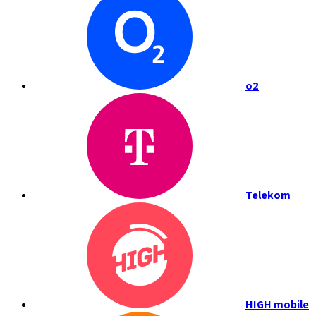
o2
Telekom
HIGH mobile