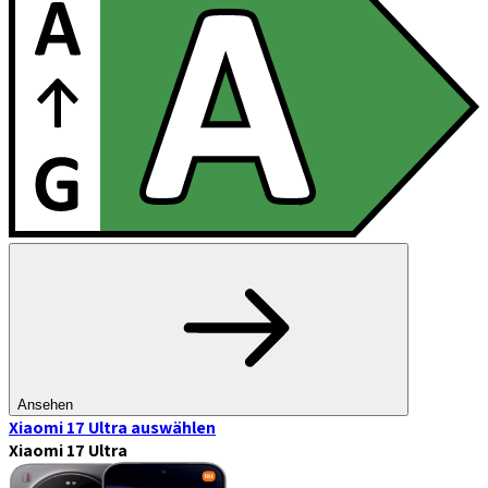
Ansehen
Xiaomi 17 Ultra
auswählen
Xiaomi 17 Ultra