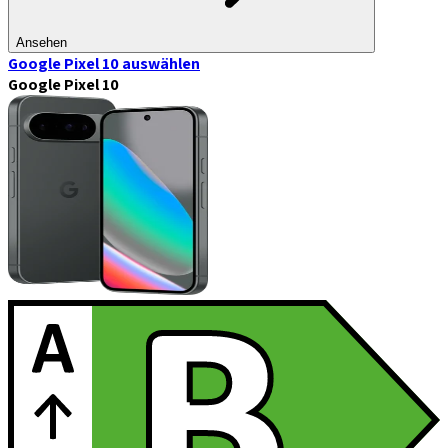
Ansehen
Google Pixel 10
auswählen
Google Pixel 10