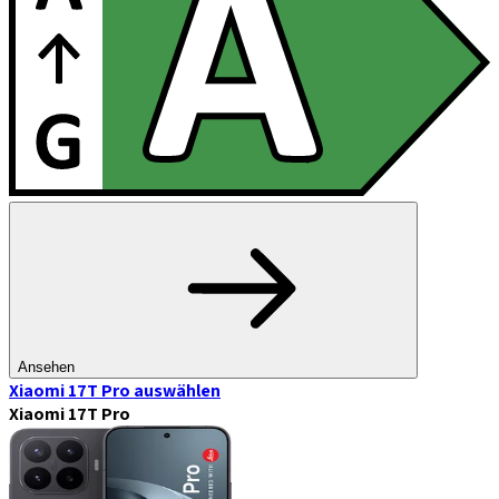
Ansehen
Xiaomi 17T Pro
auswählen
Xiaomi 17T Pro