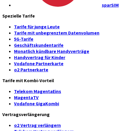
sparSIM
Spezielle Tarife
Tarife für junge Leute
Tarife mit unbegrenztem Datenvolumen
5G-Tarife
Geschäftskundentarife
Monatlich kündbare Handyverträge
Handyvertrag für Kinder
Vodafone Partnerkarte
o2 Partnerkarte
Tarife mit Kombi-Vorteil
Telekom MagentaEins
MagentaTV
Vodafone GigaKombi
Vertragsverlängerung
o2 Vertrag verlängern