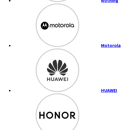
Nothing
Motorola
HUAWEI