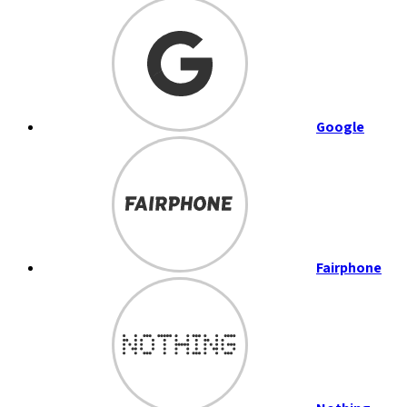
Google
Fairphone