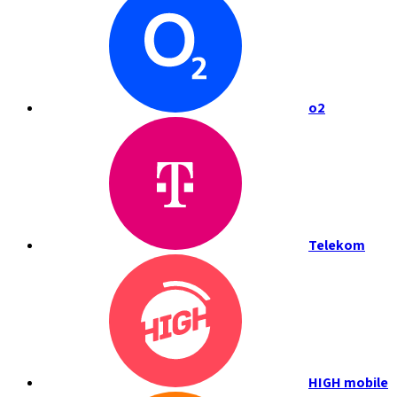
o2
Telekom
HIGH mobile