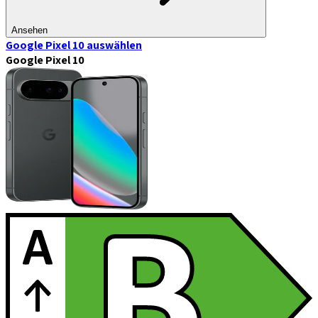
Ansehen
Google Pixel 10
auswählen
Google Pixel 10