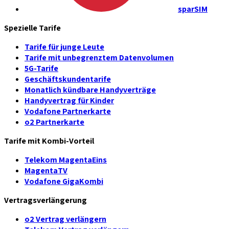
sparSIM
Spezielle Tarife
Tarife für junge Leute
Tarife mit unbegrenztem Datenvolumen
5G-Tarife
Geschäftskundentarife
Monatlich kündbare Handyverträge
Handyvertrag für Kinder
Vodafone Partnerkarte
o2 Partnerkarte
Tarife mit Kombi-Vorteil
Telekom MagentaEins
MagentaTV
Vodafone GigaKombi
Vertragsverlängerung
o2 Vertrag verlängern