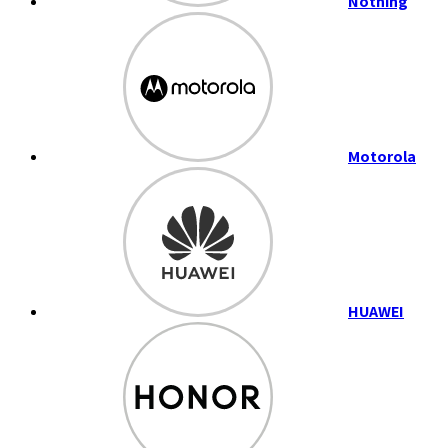
Nothing
Motorola
HUAWEI