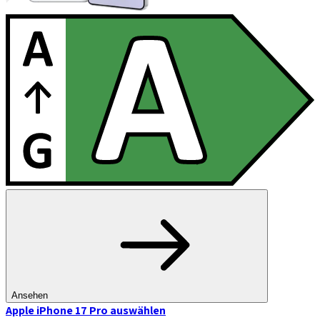
Ansehen
Apple iPhone 17 Pro
auswählen