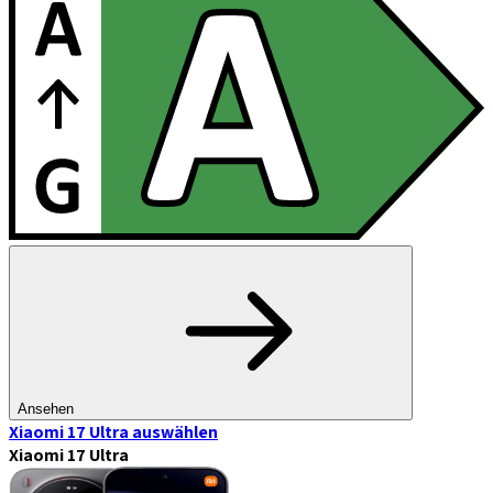
Ansehen
Xiaomi 17 Ultra
auswählen
Xiaomi 17 Ultra