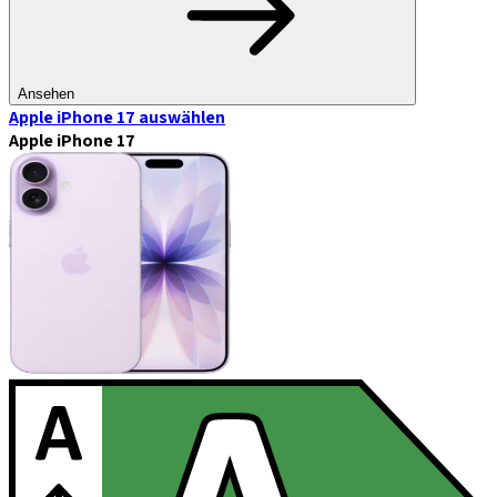
Ansehen
Apple iPhone 17
auswählen
Apple iPhone 17