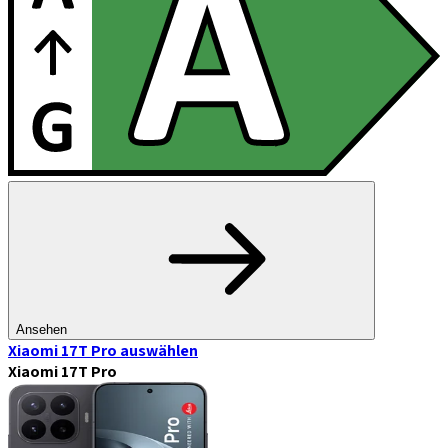
Ansehen
Xiaomi 17T Pro
auswählen
Xiaomi 17T Pro