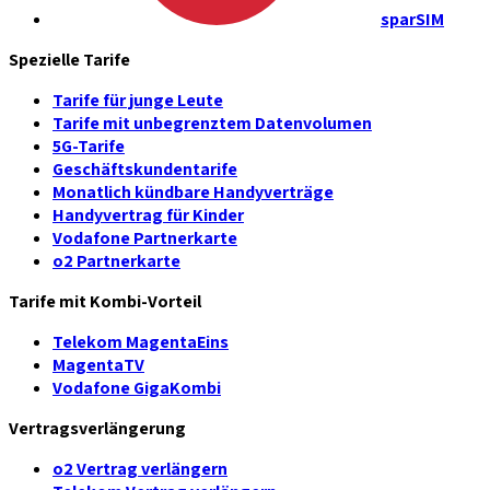
sparSIM
Spezielle Tarife
Tarife für junge Leute
Tarife mit unbegrenztem Datenvolumen
5G-Tarife
Geschäftskundentarife
Monatlich kündbare Handyverträge
Handyvertrag für Kinder
Vodafone Partnerkarte
o2 Partnerkarte
Tarife mit Kombi-Vorteil
Telekom MagentaEins
MagentaTV
Vodafone GigaKombi
Vertragsverlängerung
o2 Vertrag verlängern