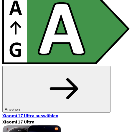
Ansehen
Xiaomi 17 Ultra
auswählen
Xiaomi 17 Ultra