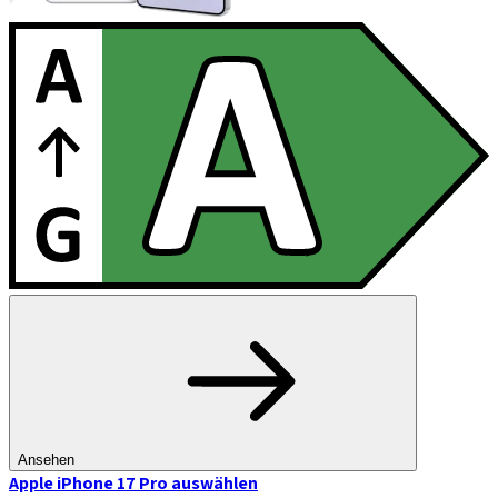
Ansehen
Apple iPhone 17 Pro
auswählen