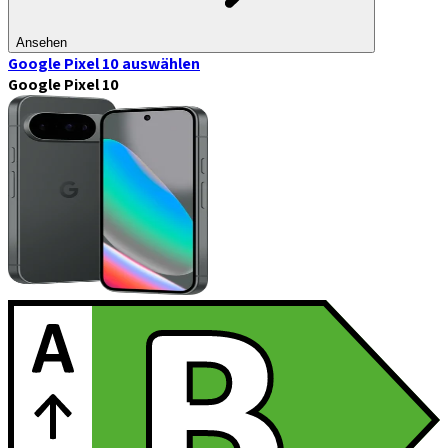
Ansehen
Google Pixel 10
auswählen
Google Pixel 10