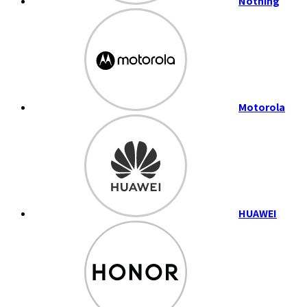
Nothing
Motorola
HUAWEI