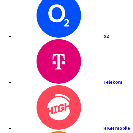
o2
Telekom
HIGH mobile