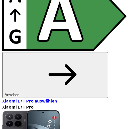
Ansehen
Xiaomi 17T Pro
auswählen
Xiaomi 17T Pro