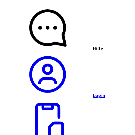
Hilfe
Login