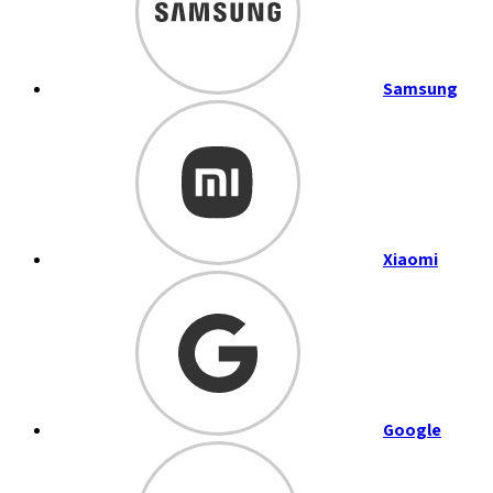
Samsung
Xiaomi
Google