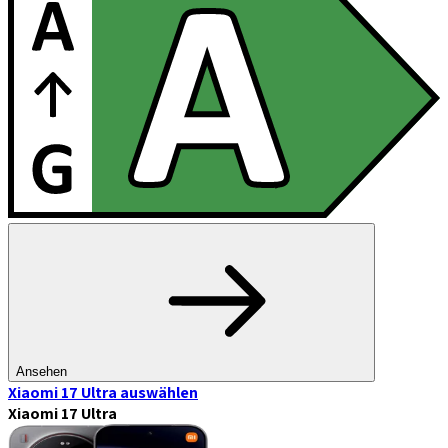
Ansehen
Xiaomi 17 Ultra
auswählen
Xiaomi 17 Ultra