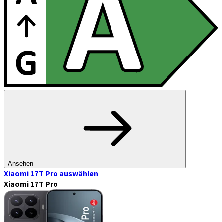
Ansehen
Xiaomi 17T Pro
auswählen
Xiaomi 17T Pro