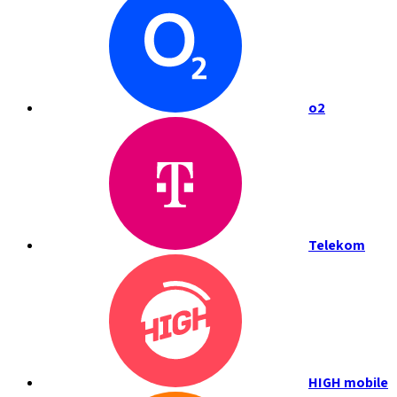
o2
Telekom
HIGH mobile