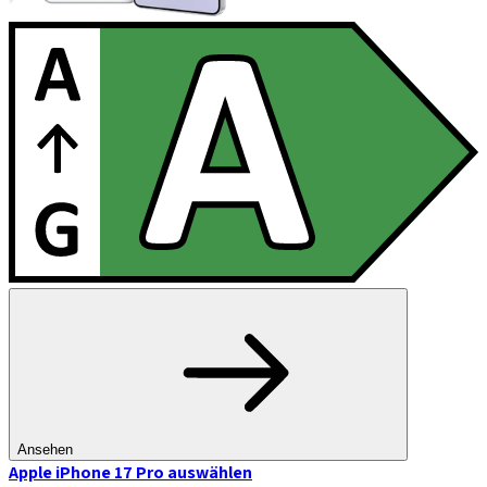
Ansehen
Apple iPhone 17 Pro
auswählen