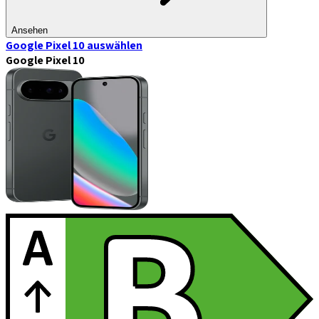
Ansehen
Google Pixel 10
auswählen
Google Pixel 10