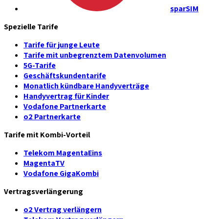
sparSIM
Spezielle Tarife
Tarife für junge Leute
Tarife mit unbegrenztem Datenvolumen
5G-Tarife
Geschäftskundentarife
Monatlich kündbare Handyverträge
Handyvertrag für Kinder
Vodafone Partnerkarte
o2 Partnerkarte
Tarife mit Kombi-Vorteil
Telekom MagentaEins
MagentaTV
Vodafone GigaKombi
Vertragsverlängerung
o2 Vertrag verlängern