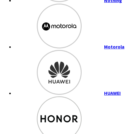
Nothing
Motorola
HUAWEI