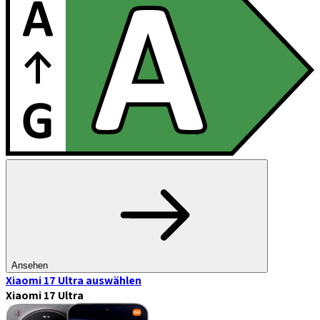
Ansehen
Xiaomi 17 Ultra
auswählen
Xiaomi 17 Ultra