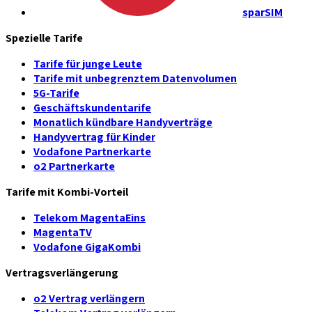
sparSIM
Spezielle Tarife
Tarife für junge Leute
Tarife mit unbegrenztem Datenvolumen
5G-Tarife
Geschäftskundentarife
Monatlich kündbare Handyverträge
Handyvertrag für Kinder
Vodafone Partnerkarte
o2 Partnerkarte
Tarife mit Kombi-Vorteil
Telekom MagentaEins
MagentaTV
Vodafone GigaKombi
Vertragsverlängerung
o2 Vertrag verlängern