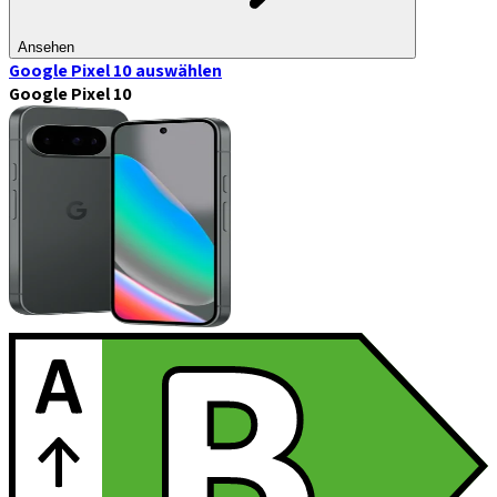
Ansehen
Google Pixel 10
auswählen
Google Pixel 10