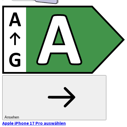
Ansehen
Apple iPhone 17 Pro
auswählen