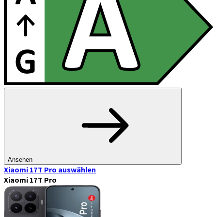
Ansehen
Xiaomi 17T Pro
auswählen
Xiaomi 17T Pro