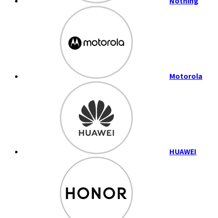
Nothing
Motorola
HUAWEI