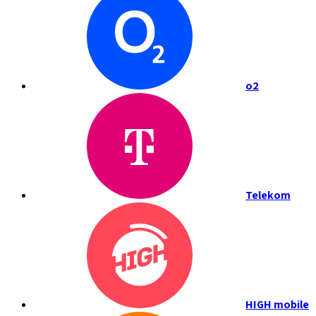
o2
Telekom
HIGH mobile