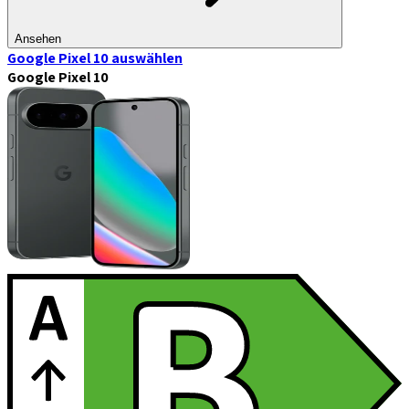
Ansehen
Google Pixel 10
auswählen
Google Pixel 10