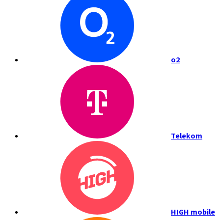
o2
Telekom
HIGH mobile