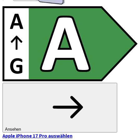
Ansehen
Apple iPhone 17 Pro
auswählen