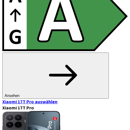
Ansehen
Xiaomi 17T Pro
auswählen
Xiaomi 17T Pro