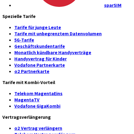
sparSIM
Spezielle Tarife
Tarife für junge Leute
Tarife mit unbegrenztem Datenvolumen
5G-Tarife
Geschäftskundentarife
Monatlich kündbare Handyverträge
Handyvertrag für Kinder
Vodafone Partnerkarte
o2 Partnerkarte
Tarife mit Kombi-Vorteil
Telekom MagentaEins
MagentaTV
Vodafone GigaKombi
Vertragsverlängerung
o2 Vertrag verlängern