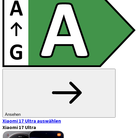
Ansehen
Xiaomi 17 Ultra
auswählen
Xiaomi 17 Ultra