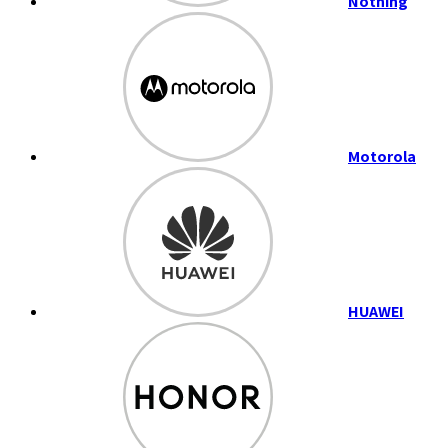
Nothing
Motorola
HUAWEI