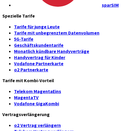
sparSIM
Spezielle Tarife
Tarife für junge Leute
Tarife mit unbegrenztem Datenvolumen
5G-Tarife
Geschäftskundentarife
Monatlich kündbare Handyverträge
Handyvertrag für Kinder
Vodafone Partnerkarte
o2 Partnerkarte
Tarife mit Kombi-Vorteil
Telekom MagentaEins
MagentaTV
Vodafone GigaKombi
Vertragsverlängerung
o2 Vertrag verlängern