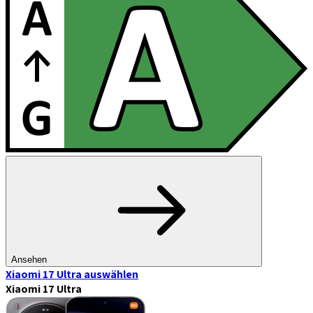
Ansehen
Xiaomi 17 Ultra
auswählen
Xiaomi 17 Ultra