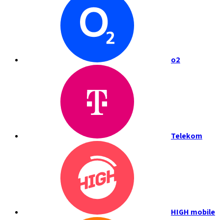
o2
Telekom
HIGH mobile