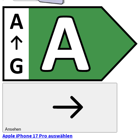
Ansehen
Apple iPhone 17 Pro
auswählen