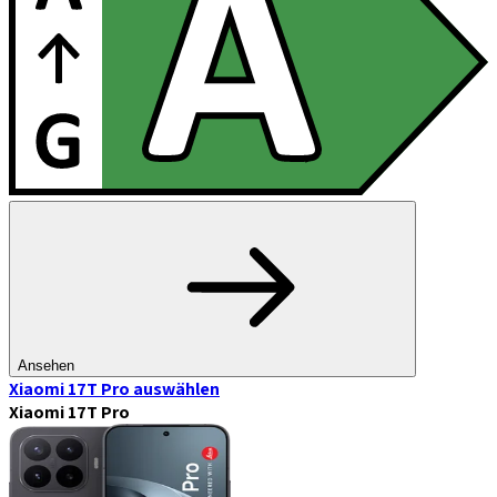
Ansehen
Xiaomi 17T Pro
auswählen
Xiaomi 17T Pro