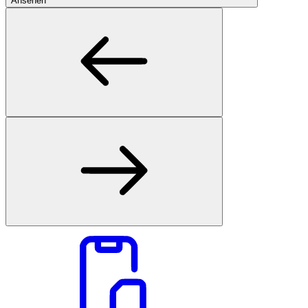
Ansehen