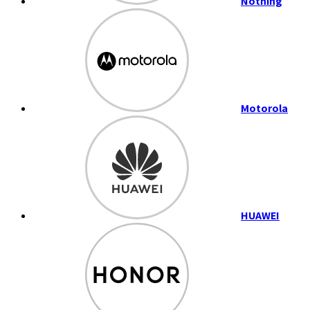
Nothing
Motorola
HUAWEI