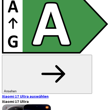
Ansehen
Xiaomi 17 Ultra
auswählen
Xiaomi 17 Ultra