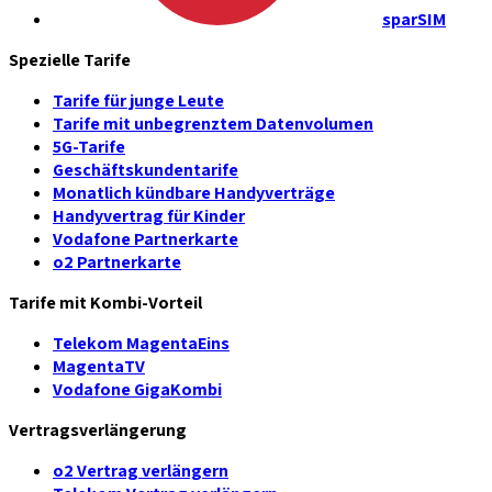
sparSIM
Spezielle Tarife
Tarife für junge Leute
Tarife mit unbegrenztem Datenvolumen
5G-Tarife
Geschäftskundentarife
Monatlich kündbare Handyverträge
Handyvertrag für Kinder
Vodafone Partnerkarte
o2 Partnerkarte
Tarife mit Kombi-Vorteil
Telekom MagentaEins
MagentaTV
Vodafone GigaKombi
Vertragsverlängerung
o2 Vertrag verlängern