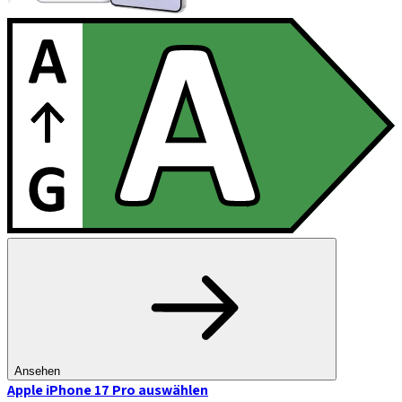
Ansehen
Apple iPhone 17 Pro
auswählen