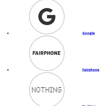
Google
Fairphone