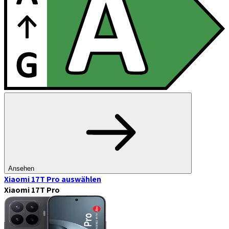
Ansehen
Xiaomi 17T Pro
auswählen
Xiaomi 17T Pro