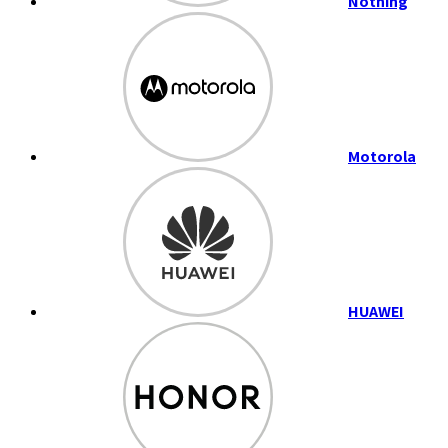
Nothing
Motorola
HUAWEI