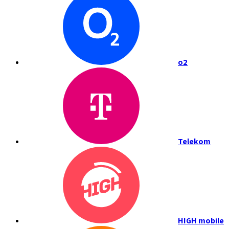
o2
Telekom
HIGH mobile