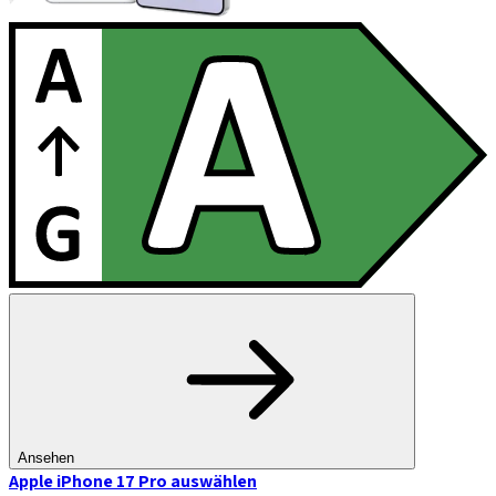
Ansehen
Apple iPhone 17 Pro
auswählen