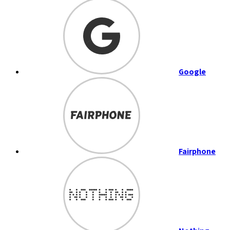
Google
Fairphone