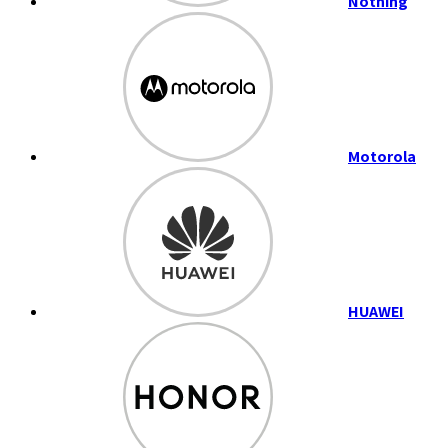
Nothing
Motorola
HUAWEI