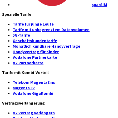
sparSIM
Spezielle Tarife
Tarife für junge Leute
Tarife mit unbegrenztem Datenvolumen
5G-Tarife
Geschäftskundentarife
Monatlich kündbare Handyverträge
Handyvertrag für Kinder
Vodafone Partnerkarte
o2 Partnerkarte
Tarife mit Kombi-Vorteil
Telekom MagentaEins
MagentaTV
Vodafone GigaKombi
Vertragsverlängerung
o2 Vertrag verlängern