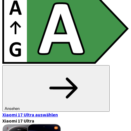
Ansehen
Xiaomi 17 Ultra
auswählen
Xiaomi 17 Ultra