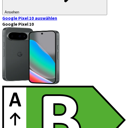
Ansehen
Google Pixel 10
auswählen
Google Pixel 10