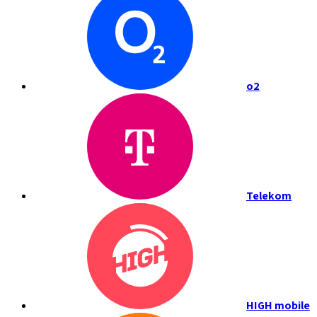
o2
Telekom
HIGH mobile