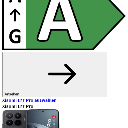
Ansehen
Xiaomi 17T Pro
auswählen
Xiaomi 17T Pro