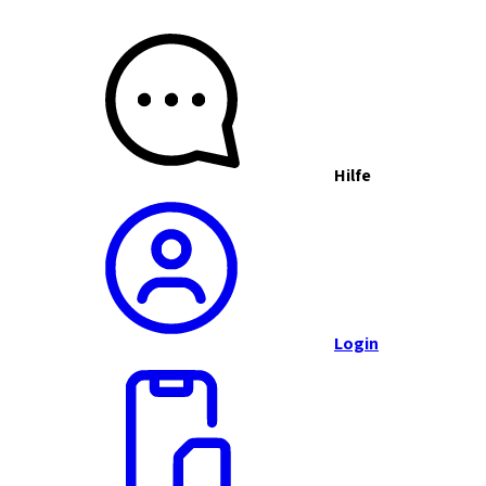
Hilfe
Login