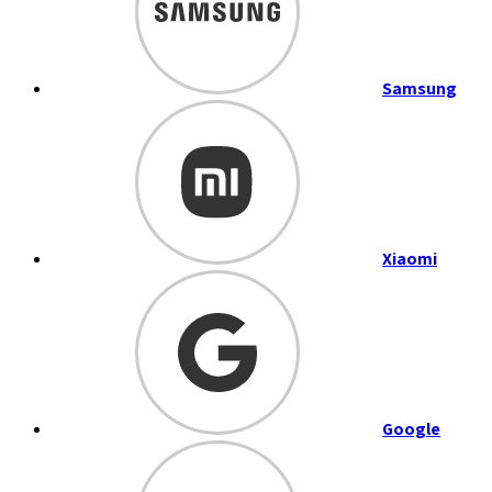
Samsung
Xiaomi
Google