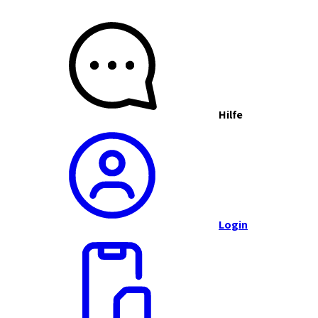
Hilfe
Login