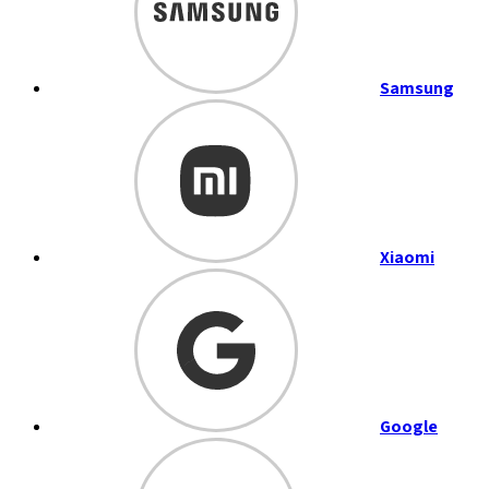
Samsung
Xiaomi
Google