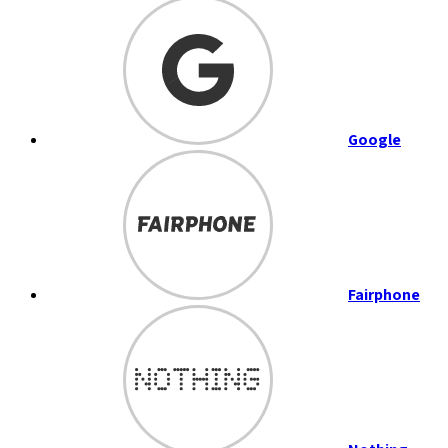
Google
Fairphone