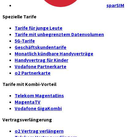
sparSIM
Spezielle Tarife
Tarife für junge Leute
Tarife mit unbegrenztem Datenvolumen
5G-Tarife
Geschäftskundentarife
Monatlich kündbare Handyverträge
Handyvertrag für Kinder
Vodafone Partnerkarte
o2 Partnerkarte
Tarife mit Kombi-Vorteil
Telekom MagentaEins
MagentaTV
Vodafone GigaKombi
Vertragsverlängerung
o2 Vertrag verlängern