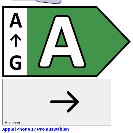
Ansehen
Apple iPhone 17 Pro
auswählen