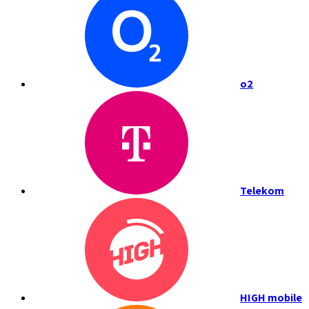
o2
Telekom
HIGH mobile