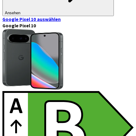
Ansehen
Google Pixel 10
auswählen
Google Pixel 10