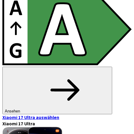
Ansehen
Xiaomi 17 Ultra
auswählen
Xiaomi 17 Ultra