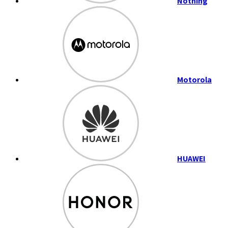
Nothing
Motorola
HUAWEI