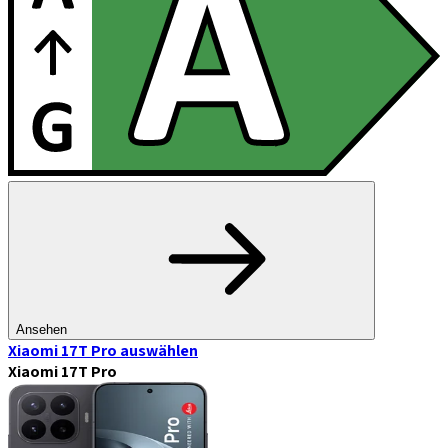
Ansehen
Xiaomi 17T Pro
auswählen
Xiaomi 17T Pro