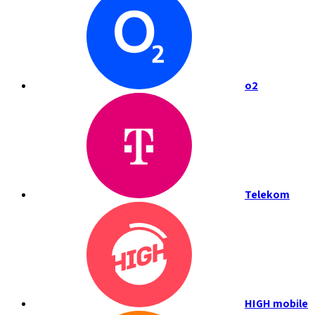
o2
Telekom
HIGH mobile