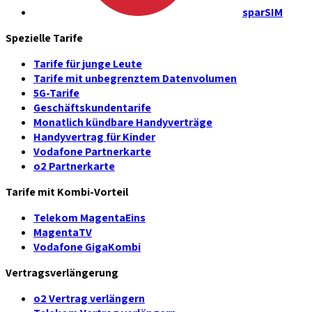
sparSIM
Spezielle Tarife
Tarife für junge Leute
Tarife mit unbegrenztem Datenvolumen
5G-Tarife
Geschäftskundentarife
Monatlich kündbare Handyverträge
Handyvertrag für Kinder
Vodafone Partnerkarte
o2 Partnerkarte
Tarife mit Kombi-Vorteil
Telekom MagentaEins
MagentaTV
Vodafone GigaKombi
Vertragsverlängerung
o2 Vertrag verlängern