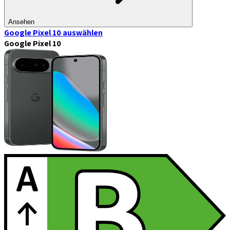
Ansehen
Google Pixel 10
auswählen
Google Pixel 10