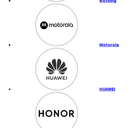
Nothing
Motorola
HUAWEI