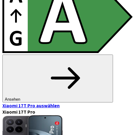
Ansehen
Xiaomi 17T Pro
auswählen
Xiaomi 17T Pro