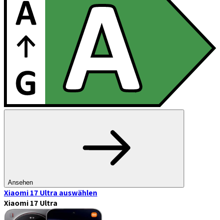
Ansehen
Xiaomi 17 Ultra
auswählen
Xiaomi 17 Ultra