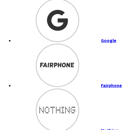
Google
Fairphone