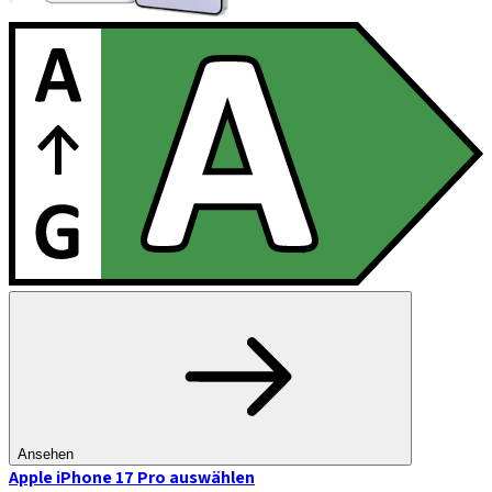
Ansehen
Apple iPhone 17 Pro
auswählen