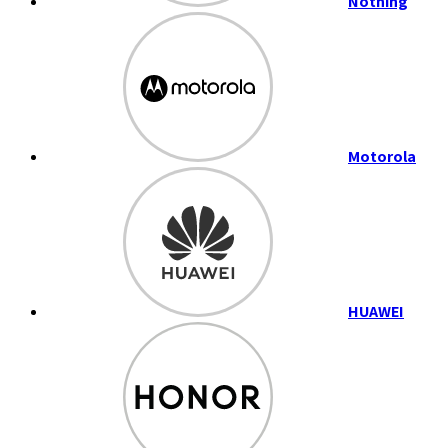
Nothing
Motorola
HUAWEI