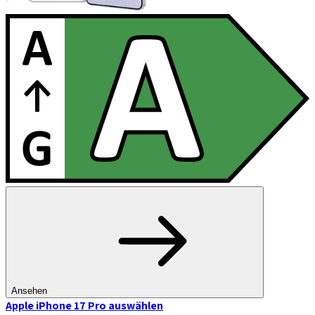
Ansehen
Apple iPhone 17 Pro
auswählen