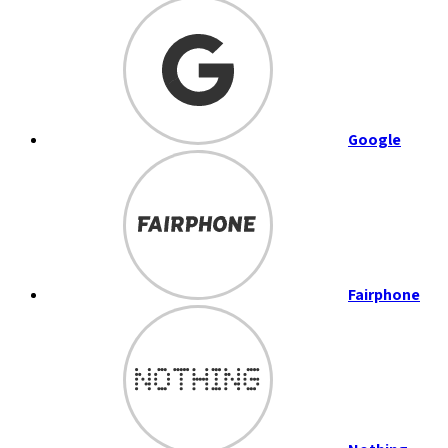
Google
Fairphone