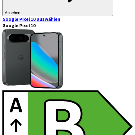
Ansehen
Google Pixel 10
auswählen
Google Pixel 10