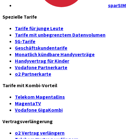
sparSIM
Spezielle Tarife
Tarife für junge Leute
Tarife mit unbegrenztem Datenvolumen
5G-Tarife
Geschäftskundentarife
Monatlich kündbare Handyverträge
Handyvertrag für Kinder
Vodafone Partnerkarte
o2 Partnerkarte
Tarife mit Kombi-Vorteil
Telekom MagentaEins
MagentaTV
Vodafone GigaKombi
Vertragsverlängerung
o2 Vertrag verlängern