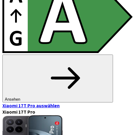
Ansehen
Xiaomi 17T Pro
auswählen
Xiaomi 17T Pro