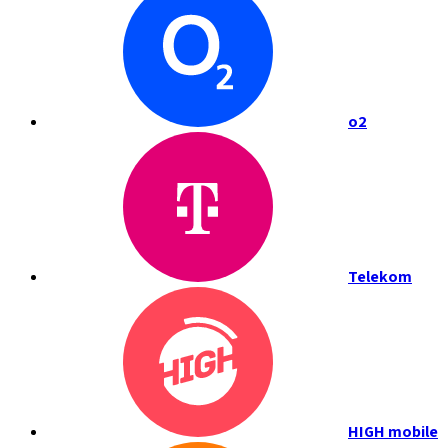
o2
Telekom
HIGH mobile