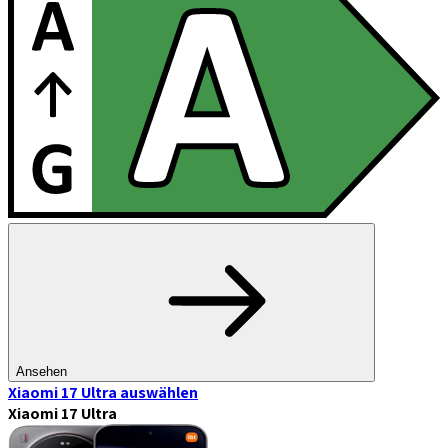
Ansehen
Xiaomi 17 Ultra
auswählen
Xiaomi 17 Ultra