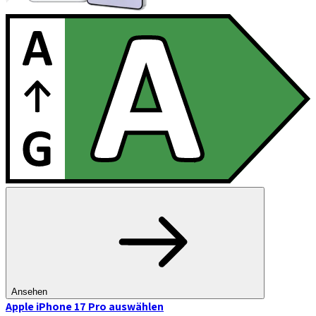
Ansehen
Apple iPhone 17 Pro
auswählen