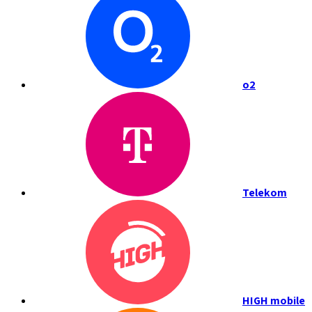
o2
Telekom
HIGH mobile