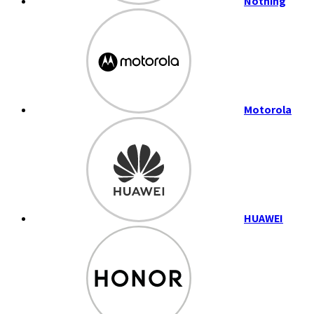
Nothing
Motorola
HUAWEI