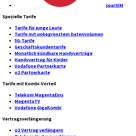
sparSIM
Spezielle Tarife
Tarife für junge Leute
Tarife mit unbegrenztem Datenvolumen
5G-Tarife
Geschäftskundentarife
Monatlich kündbare Handyverträge
Handyvertrag für Kinder
Vodafone Partnerkarte
o2 Partnerkarte
Tarife mit Kombi-Vorteil
Telekom MagentaEins
MagentaTV
Vodafone GigaKombi
Vertragsverlängerung
o2 Vertrag verlängern