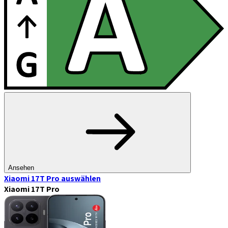
Ansehen
Xiaomi 17T Pro
auswählen
Xiaomi 17T Pro