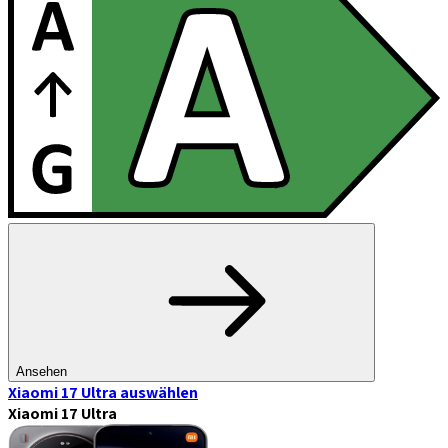
Ansehen
Xiaomi 17 Ultra
auswählen
Xiaomi 17 Ultra