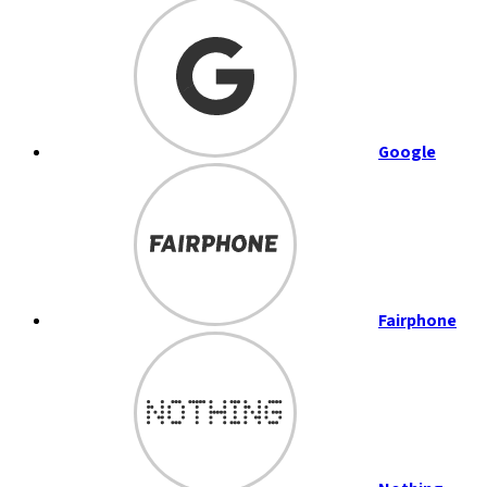
Google
Fairphone