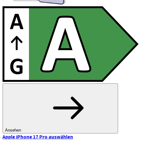
Ansehen
Apple iPhone 17 Pro
auswählen