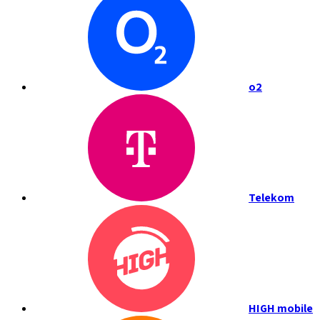
o2
Telekom
HIGH mobile