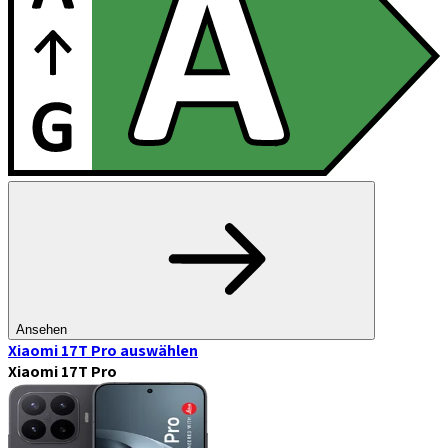
Ansehen
Xiaomi 17T Pro
auswählen
Xiaomi 17T Pro