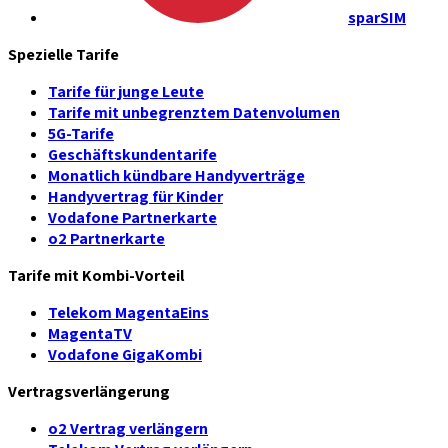
sparSIM
Spezielle Tarife
Tarife für junge Leute
Tarife mit unbegrenztem Datenvolumen
5G-Tarife
Geschäftskundentarife
Monatlich kündbare Handyverträge
Handyvertrag für Kinder
Vodafone Partnerkarte
o2 Partnerkarte
Tarife mit Kombi-Vorteil
Telekom MagentaEins
MagentaTV
Vodafone GigaKombi
Vertragsverlängerung
o2 Vertrag verlängern