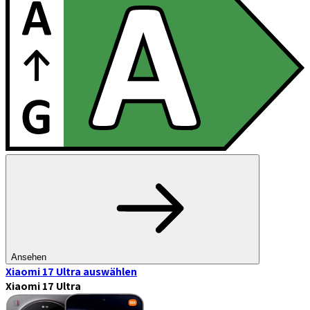
Ansehen
Xiaomi 17 Ultra
auswählen
Xiaomi 17 Ultra