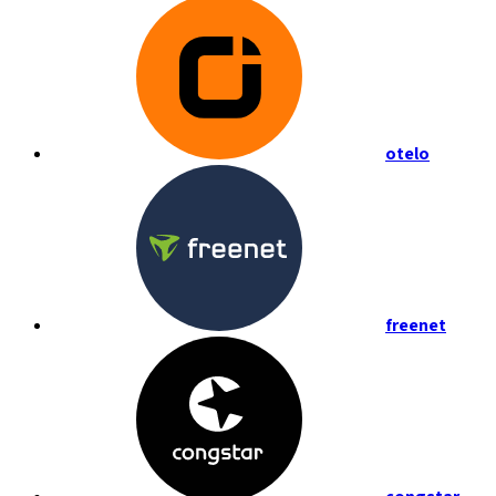
otelo
freenet