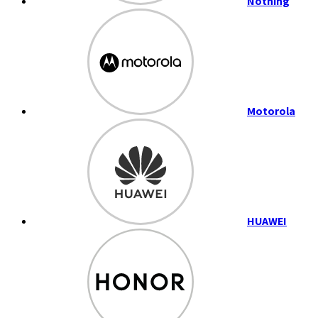
Nothing
Motorola
HUAWEI