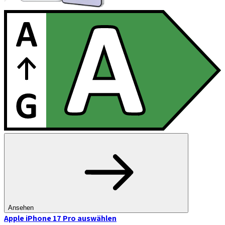
Ansehen
Apple iPhone 17 Pro
auswählen