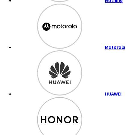
Nothing
Motorola
HUAWEI