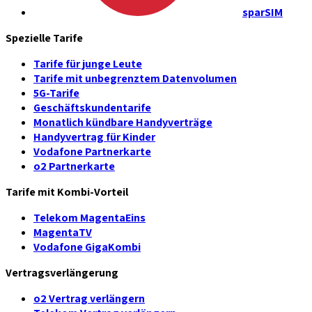
sparSIM
Spezielle Tarife
Tarife für junge Leute
Tarife mit unbegrenztem Datenvolumen
5G-Tarife
Geschäftskundentarife
Monatlich kündbare Handyverträge
Handyvertrag für Kinder
Vodafone Partnerkarte
o2 Partnerkarte
Tarife mit Kombi-Vorteil
Telekom MagentaEins
MagentaTV
Vodafone GigaKombi
Vertragsverlängerung
o2 Vertrag verlängern