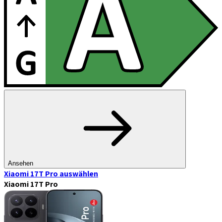
Ansehen
Xiaomi 17T Pro
auswählen
Xiaomi 17T Pro