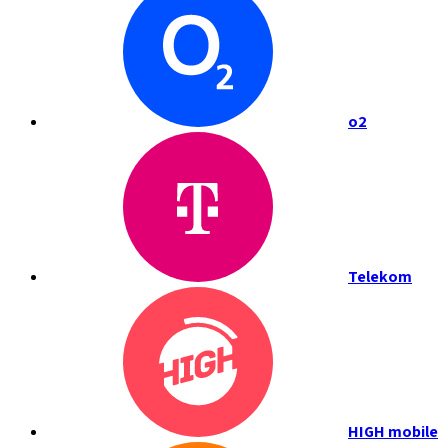
o2
Telekom
HIGH mobile