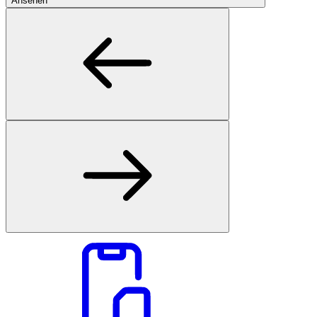
Ansehen