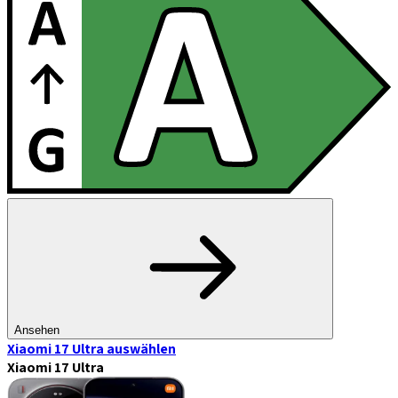
Ansehen
Xiaomi 17 Ultra
auswählen
Xiaomi 17 Ultra