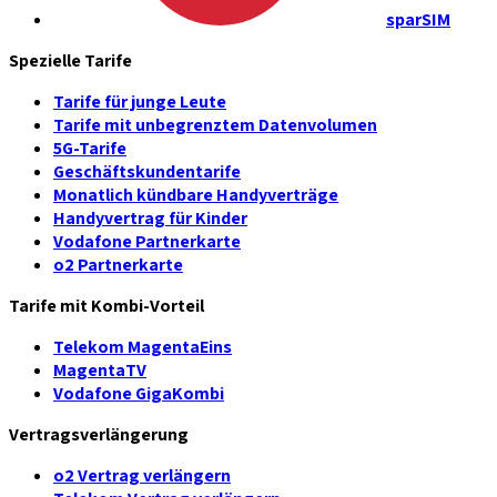
sparSIM
Spezielle Tarife
Tarife für junge Leute
Tarife mit unbegrenztem Datenvolumen
5G-Tarife
Geschäftskundentarife
Monatlich kündbare Handyverträge
Handyvertrag für Kinder
Vodafone Partnerkarte
o2 Partnerkarte
Tarife mit Kombi-Vorteil
Telekom MagentaEins
MagentaTV
Vodafone GigaKombi
Vertragsverlängerung
o2 Vertrag verlängern