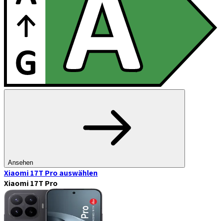
Ansehen
Xiaomi 17T Pro
auswählen
Xiaomi 17T Pro