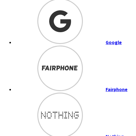
Google
Fairphone