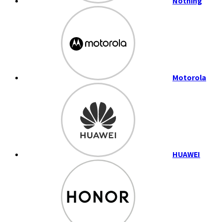
Nothing
Motorola
HUAWEI