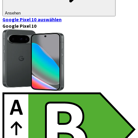
Ansehen
Google Pixel 10
auswählen
Google Pixel 10