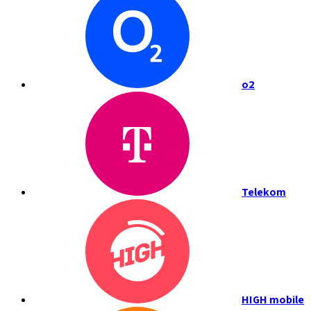
o2
Telekom
HIGH mobile