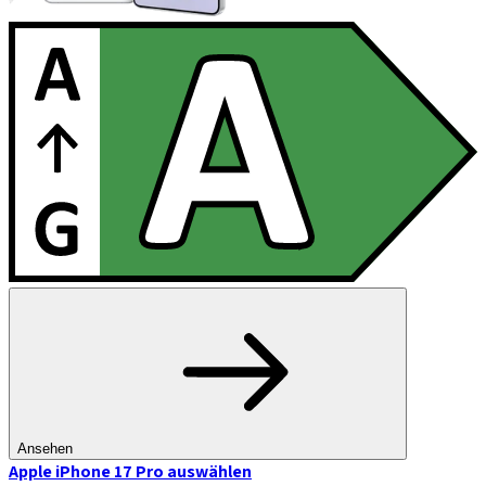
Ansehen
Apple iPhone 17 Pro
auswählen