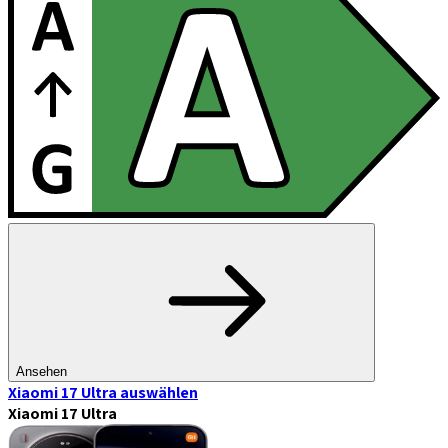
Ansehen
Xiaomi 17 Ultra
auswählen
Xiaomi 17 Ultra