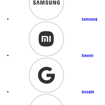
Samsung
Xiaomi
Google