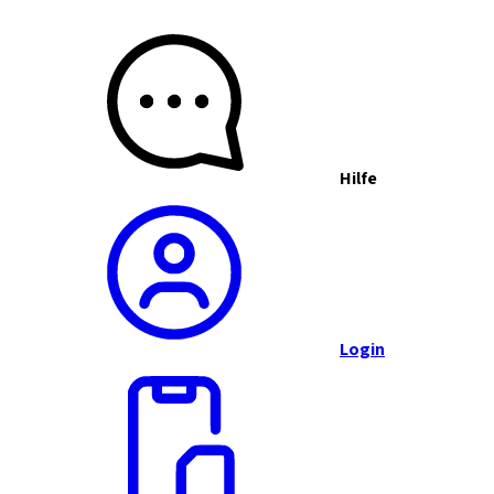
Hilfe
Login