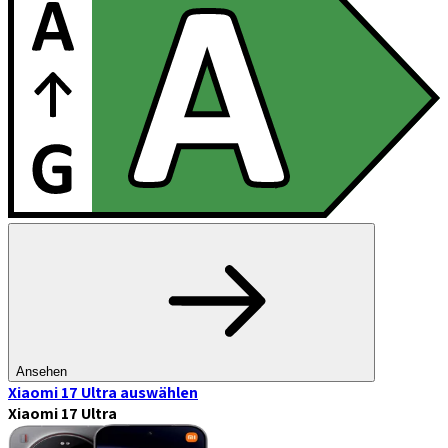
Ansehen
Xiaomi 17 Ultra
auswählen
Xiaomi 17 Ultra