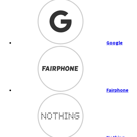
Google
Fairphone