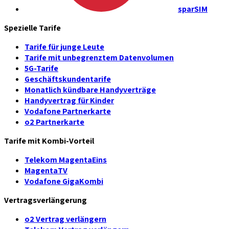
sparSIM
Spezielle Tarife
Tarife für junge Leute
Tarife mit unbegrenztem Datenvolumen
5G-Tarife
Geschäftskundentarife
Monatlich kündbare Handyverträge
Handyvertrag für Kinder
Vodafone Partnerkarte
o2 Partnerkarte
Tarife mit Kombi-Vorteil
Telekom MagentaEins
MagentaTV
Vodafone GigaKombi
Vertragsverlängerung
o2 Vertrag verlängern