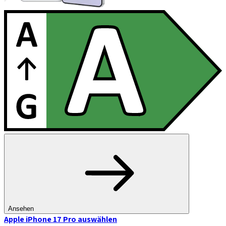
Ansehen
Apple iPhone 17 Pro
auswählen