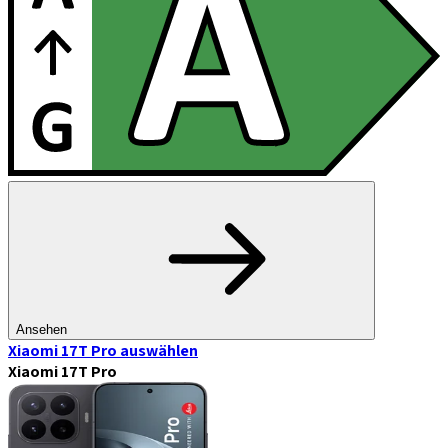
Ansehen
Xiaomi 17T Pro
auswählen
Xiaomi 17T Pro