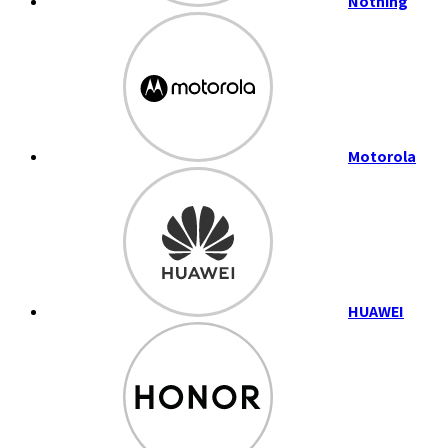
Nothing
Motorola
HUAWEI