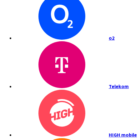
o2
Telekom
HIGH mobile