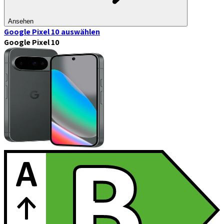
Ansehen
Google Pixel 10
auswählen
Google Pixel 10