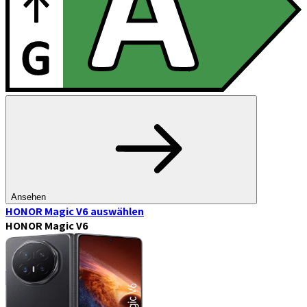
Ansehen
HONOR Magic V6
auswählen
HONOR Magic V6