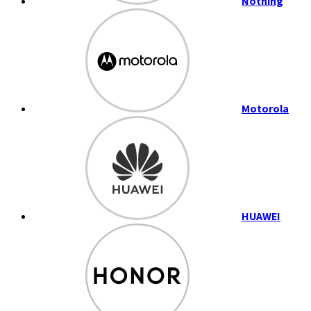
Nothing
Motorola
HUAWEI