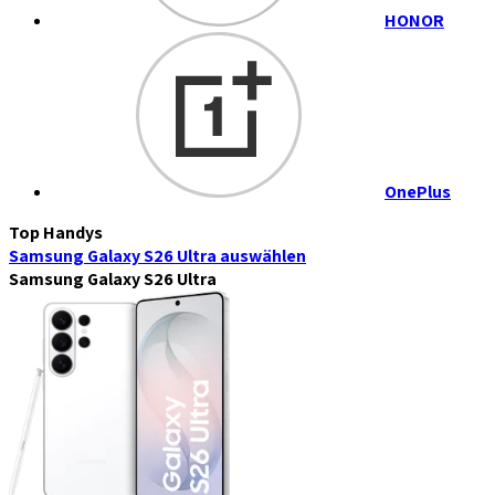
HONOR
OnePlus
Top Handys
Samsung Galaxy S26 Ultra
auswählen
Samsung Galaxy S26 Ultra