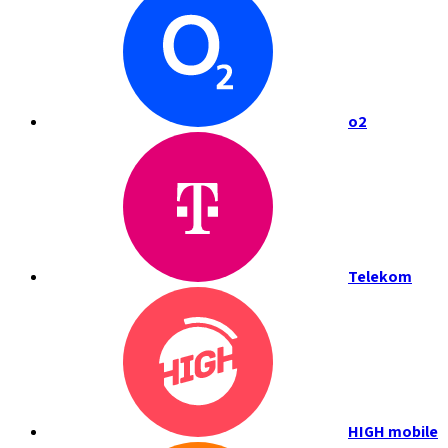
o2
Telekom
HIGH mobile