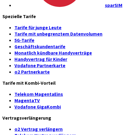
sparSIM
Spezielle Tarife
Tarife für junge Leute
Tarife mit unbegrenztem Datenvolumen
5G-Tarife
Geschäftskundentarife
Monatlich kündbare Handyverträge
Handyvertrag für Kinder
Vodafone Partnerkarte
o2 Partnerkarte
Tarife mit Kombi-Vorteil
Telekom MagentaEins
MagentaTV
Vodafone GigaKombi
Vertragsverlängerung
o2 Vertrag verlängern