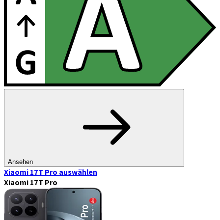
Ansehen
Xiaomi 17T Pro
auswählen
Xiaomi 17T Pro