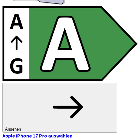
Ansehen
Apple iPhone 17 Pro
auswählen