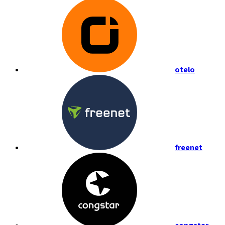
otelo
freenet