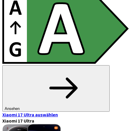
Ansehen
Xiaomi 17 Ultra
auswählen
Xiaomi 17 Ultra