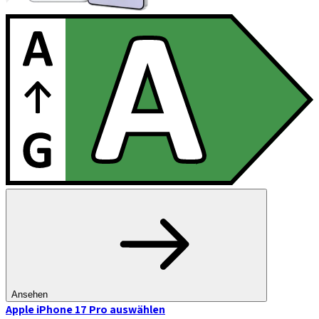
Ansehen
Apple iPhone 17 Pro
auswählen