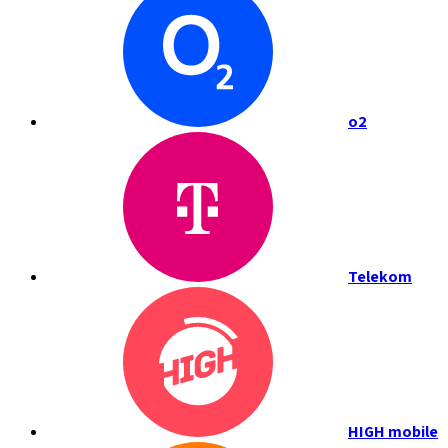
o2
Telekom
HIGH mobile