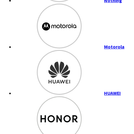
Nothing
Motorola
HUAWEI