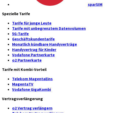
sparSIM
Spezielle Tarife
Tarife für junge Leute
Tarife mit unbegrenztem Datenvolumen
5G-Tarife
Geschäftskundentarife
Monatlich kündbare Handyverträge
Handyvertrag für Kinder
Vodafone Partnerkarte
o2 Partnerkarte
Tarife mit Kombi-Vorteil
Telekom MagentaEins
MagentaTV
Vodafone GigaKombi
Vertragsverlängerung
o2 Vertrag verlängern