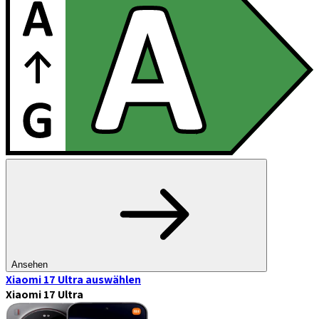
Ansehen
Xiaomi 17 Ultra
auswählen
Xiaomi 17 Ultra