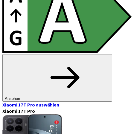
Ansehen
Xiaomi 17T Pro
auswählen
Xiaomi 17T Pro