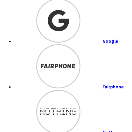
Google
Fairphone