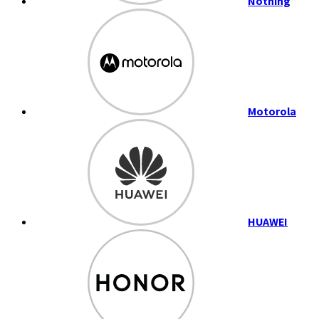
Nothing
Motorola
HUAWEI