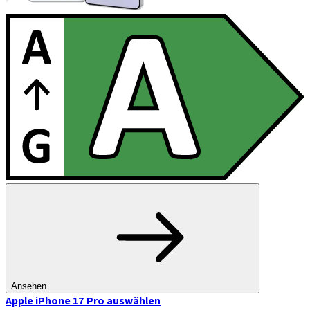
Ansehen
Apple iPhone 17 Pro
auswählen