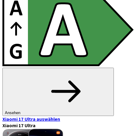
Ansehen
Xiaomi 17 Ultra
auswählen
Xiaomi 17 Ultra