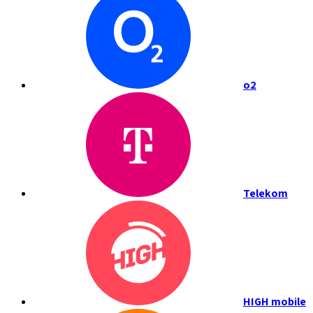
o2
Telekom
HIGH mobile