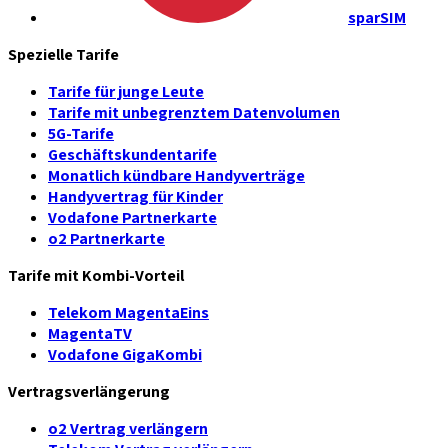
sparSIM
Spezielle Tarife
Tarife für junge Leute
Tarife mit unbegrenztem Datenvolumen
5G-Tarife
Geschäftskundentarife
Monatlich kündbare Handyverträge
Handyvertrag für Kinder
Vodafone Partnerkarte
o2 Partnerkarte
Tarife mit Kombi-Vorteil
Telekom MagentaEins
MagentaTV
Vodafone GigaKombi
Vertragsverlängerung
o2 Vertrag verlängern