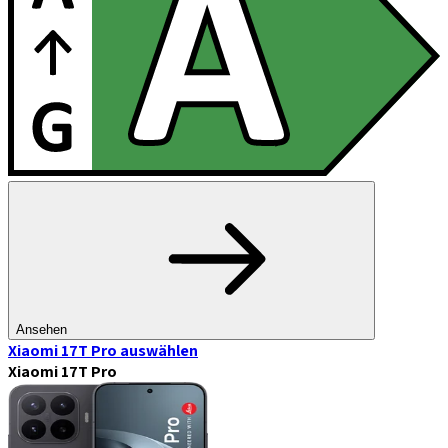
Ansehen
Xiaomi 17T Pro
auswählen
Xiaomi 17T Pro