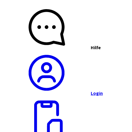
Hilfe
Login