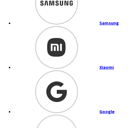
Samsung
Xiaomi
Google