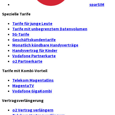
sparSIM
Spezielle Tarife
Tarife für junge Leute
Tarife mit unbegrenztem Datenvolumen
5G-Tarife
Geschäftskundentarife
Monatlich kündbare Handyverträge
Handyvertrag für Kinder
Vodafone Partnerkarte
o2 Partnerkarte
Tarife mit Kombi-Vorteil
Telekom MagentaEins
MagentaTV
Vodafone GigaKombi
Vertragsverlängerung
o2 Vertrag verlängern