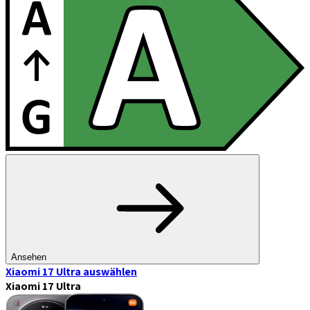
Ansehen
Xiaomi 17 Ultra
auswählen
Xiaomi 17 Ultra