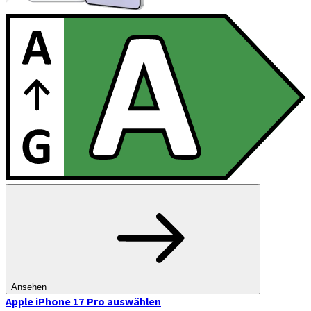
Ansehen
Apple iPhone 17 Pro
auswählen