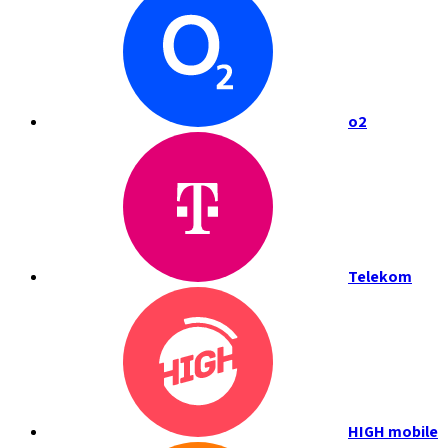
o2
Telekom
HIGH mobile