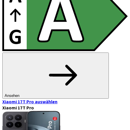
Ansehen
Xiaomi 17T Pro
auswählen
Xiaomi 17T Pro