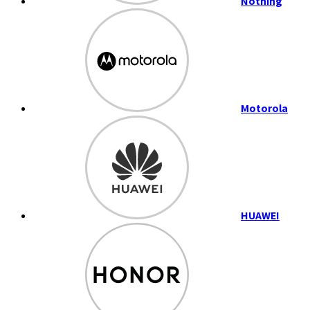
Nothing
Motorola
HUAWEI