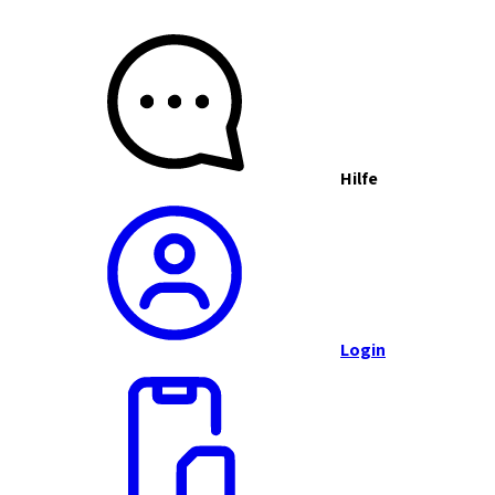
Hilfe
Login