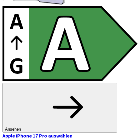
Ansehen
Apple iPhone 17 Pro
auswählen