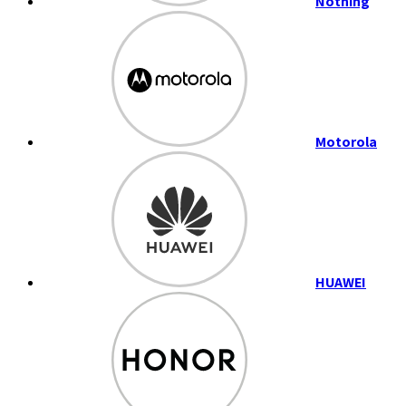
Nothing
Motorola
HUAWEI