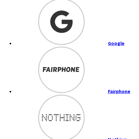
Google
Fairphone