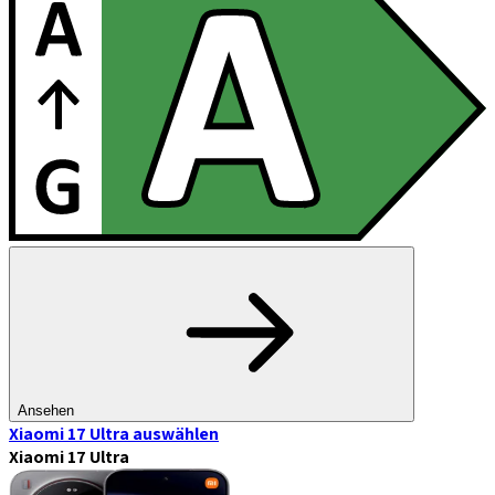
Ansehen
Xiaomi 17 Ultra
auswählen
Xiaomi 17 Ultra