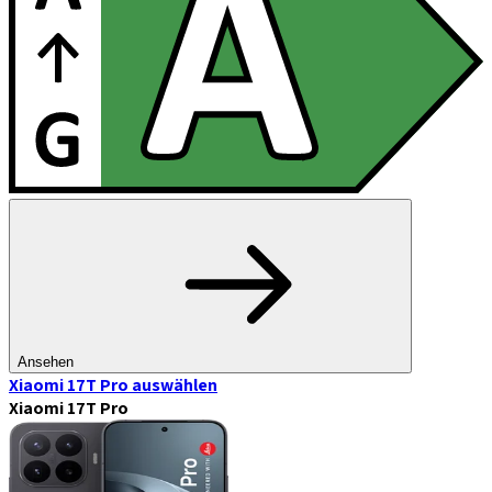
Ansehen
Xiaomi 17T Pro
auswählen
Xiaomi 17T Pro