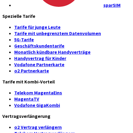
sparSIM
Spezielle Tarife
Tarife für junge Leute
Tarife mit unbegrenztem Datenvolumen
5G-Tarife
Geschäftskundentarife
Monatlich kündbare Handyverträge
Handyvertrag für Kinder
Vodafone Partnerkarte
o2 Partnerkarte
Tarife mit Kombi-Vorteil
Telekom MagentaEins
MagentaTV
Vodafone GigaKombi
Vertragsverlängerung
o2 Vertrag verlängern