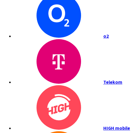
o2
Telekom
HIGH mobile