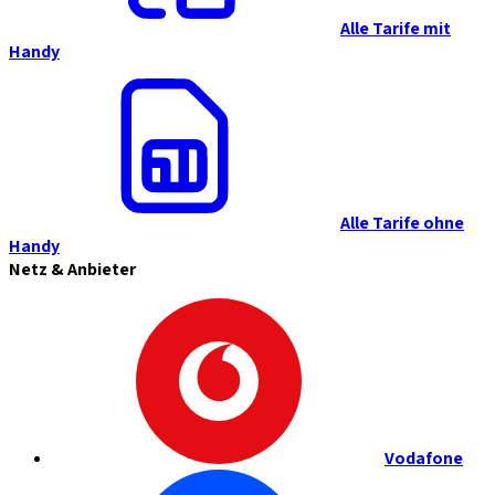
Alle Tarife mit
Handy
Alle Tarife ohne
Handy
Netz & Anbieter
Vodafone