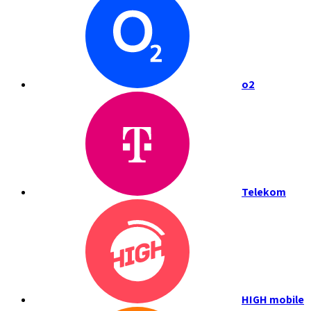
o2
Telekom
HIGH mobile