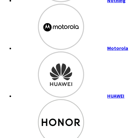
Nothing
Motorola
HUAWEI