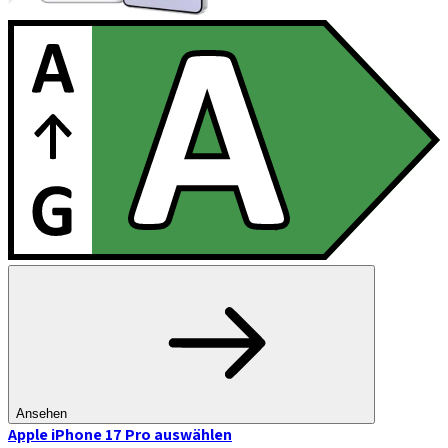
Ansehen
Apple iPhone 17 Pro
auswählen