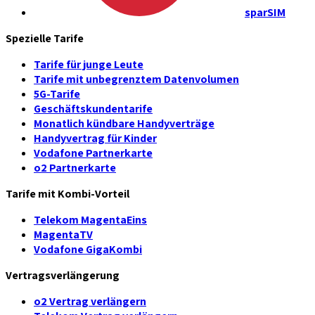
sparSIM
Spezielle Tarife
Tarife für junge Leute
Tarife mit unbegrenztem Datenvolumen
5G-Tarife
Geschäftskundentarife
Monatlich kündbare Handyverträge
Handyvertrag für Kinder
Vodafone Partnerkarte
o2 Partnerkarte
Tarife mit Kombi-Vorteil
Telekom MagentaEins
MagentaTV
Vodafone GigaKombi
Vertragsverlängerung
o2 Vertrag verlängern