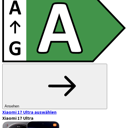
Ansehen
Xiaomi 17 Ultra
auswählen
Xiaomi 17 Ultra