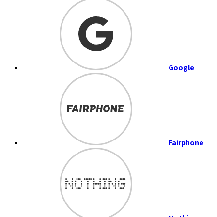
Google
Fairphone