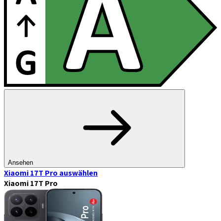
Ansehen
Xiaomi 17T Pro
auswählen
Xiaomi 17T Pro