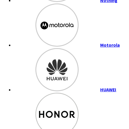
Nothing
Motorola
HUAWEI