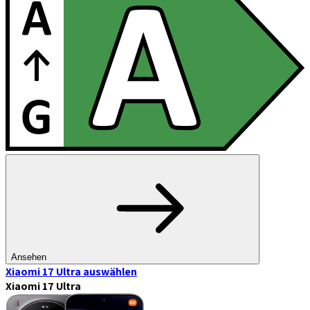
Ansehen
Xiaomi 17 Ultra
auswählen
Xiaomi 17 Ultra