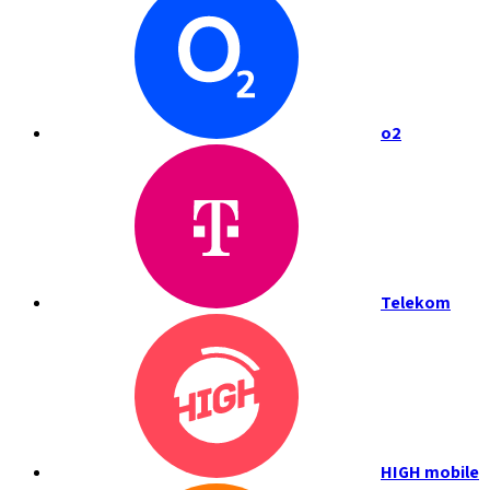
o2
Telekom
HIGH mobile