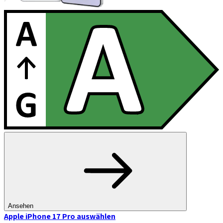
Ansehen
Apple iPhone 17 Pro
auswählen