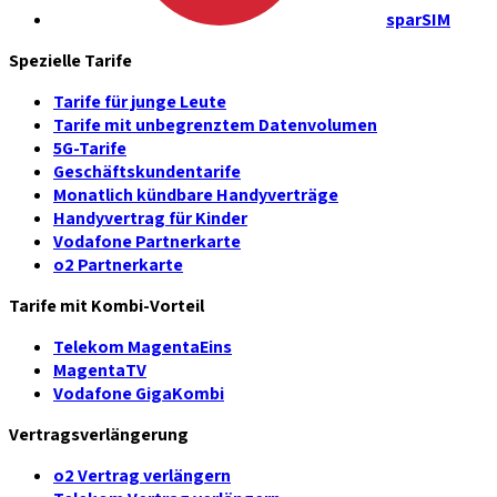
sparSIM
Spezielle Tarife
Tarife für junge Leute
Tarife mit unbegrenztem Datenvolumen
5G-Tarife
Geschäftskundentarife
Monatlich kündbare Handyverträge
Handyvertrag für Kinder
Vodafone Partnerkarte
o2 Partnerkarte
Tarife mit Kombi-Vorteil
Telekom MagentaEins
MagentaTV
Vodafone GigaKombi
Vertragsverlängerung
o2 Vertrag verlängern