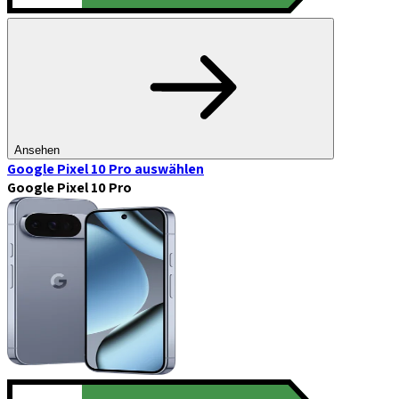
Ansehen
Google Pixel 10 Pro
auswählen
Google Pixel 10 Pro