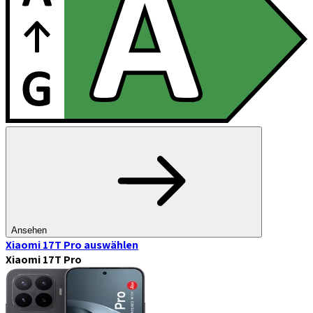
Ansehen
Xiaomi 17T Pro
auswählen
Xiaomi 17T Pro