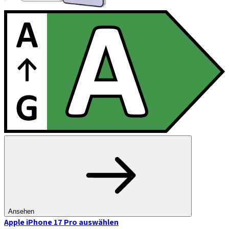
Ansehen
Apple iPhone 17 Pro
auswählen