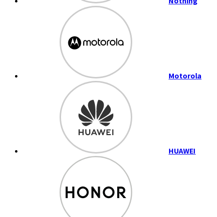
Nothing
Motorola
HUAWEI