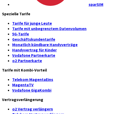
sparSIM
Spezielle Tarife
Tarife für junge Leute
Tarife mit unbegrenztem Datenvolumen
5G-Tarife
Geschäftskundentarife
Monatlich kündbare Handyverträge
Handyvertrag für Kinder
Vodafone Partnerkarte
o2 Partnerkarte
Tarife mit Kombi-Vorteil
Telekom MagentaEins
MagentaTV
Vodafone GigaKombi
Vertragsverlängerung
o2 Vertrag verlängern