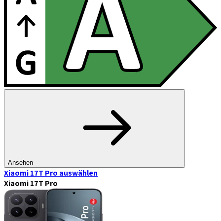
Ansehen
Xiaomi 17T Pro
auswählen
Xiaomi 17T Pro