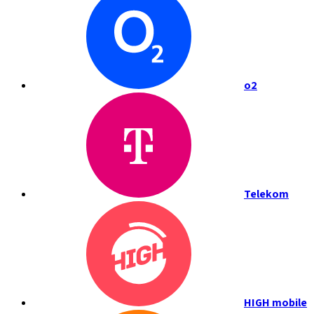
o2
Telekom
HIGH mobile