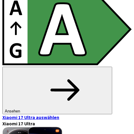
Ansehen
Xiaomi 17 Ultra
auswählen
Xiaomi 17 Ultra