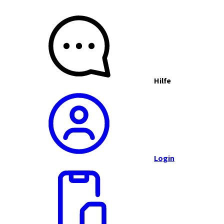
Hilfe
Login