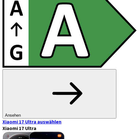
Ansehen
Xiaomi 17 Ultra
auswählen
Xiaomi 17 Ultra