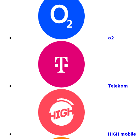
o2
Telekom
HIGH mobile