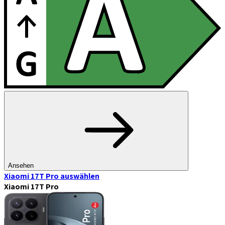
Ansehen
Xiaomi 17T Pro
auswählen
Xiaomi 17T Pro