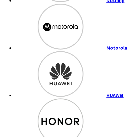
Nothing
Motorola
HUAWEI