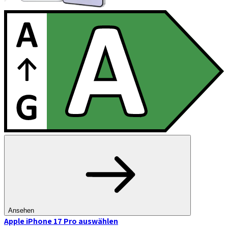
Ansehen
Apple iPhone 17 Pro
auswählen