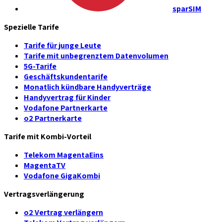
sparSIM
Spezielle Tarife
Tarife für junge Leute
Tarife mit unbegrenztem Datenvolumen
5G-Tarife
Geschäftskundentarife
Monatlich kündbare Handyverträge
Handyvertrag für Kinder
Vodafone Partnerkarte
o2 Partnerkarte
Tarife mit Kombi-Vorteil
Telekom MagentaEins
MagentaTV
Vodafone GigaKombi
Vertragsverlängerung
o2 Vertrag verlängern