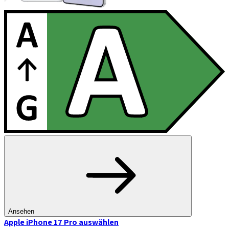
Ansehen
Apple iPhone 17 Pro
auswählen