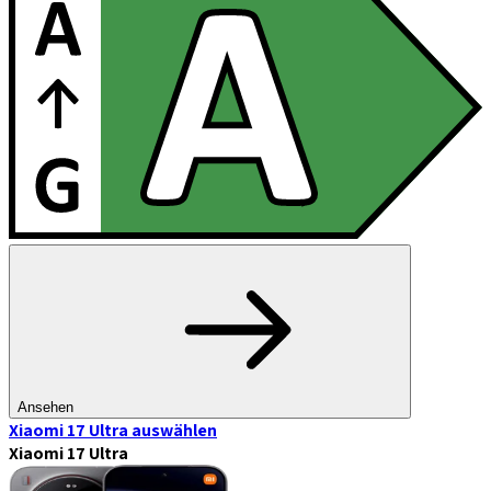
Ansehen
Xiaomi 17 Ultra
auswählen
Xiaomi 17 Ultra