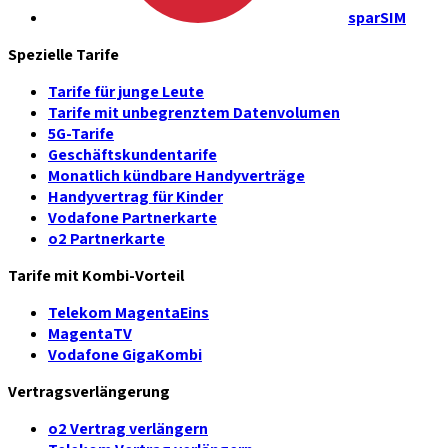
sparSIM
Spezielle Tarife
Tarife für junge Leute
Tarife mit unbegrenztem Datenvolumen
5G-Tarife
Geschäftskundentarife
Monatlich kündbare Handyverträge
Handyvertrag für Kinder
Vodafone Partnerkarte
o2 Partnerkarte
Tarife mit Kombi-Vorteil
Telekom MagentaEins
MagentaTV
Vodafone GigaKombi
Vertragsverlängerung
o2 Vertrag verlängern