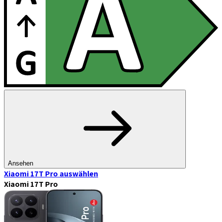
Ansehen
Xiaomi 17T Pro
auswählen
Xiaomi 17T Pro