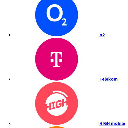
o2
Telekom
HIGH mobile