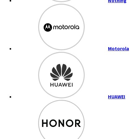
Nothing
Motorola
HUAWEI