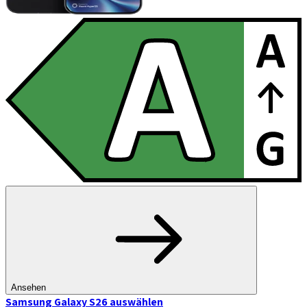
Ansehen
Samsung Galaxy S26
auswählen