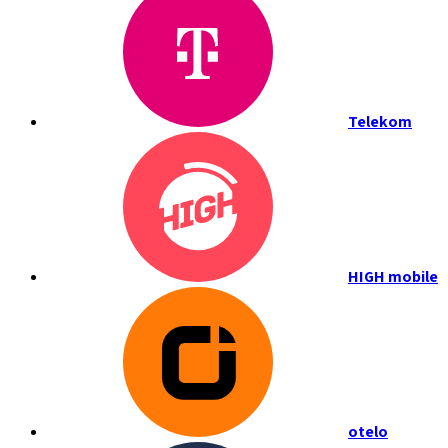
Telekom
HIGH mobile
otelo