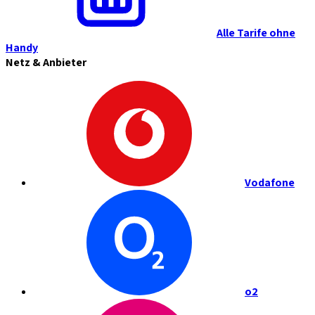
Alle Tarife ohne
Handy
Netz & Anbieter
Vodafone
o2