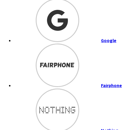
Google
Fairphone