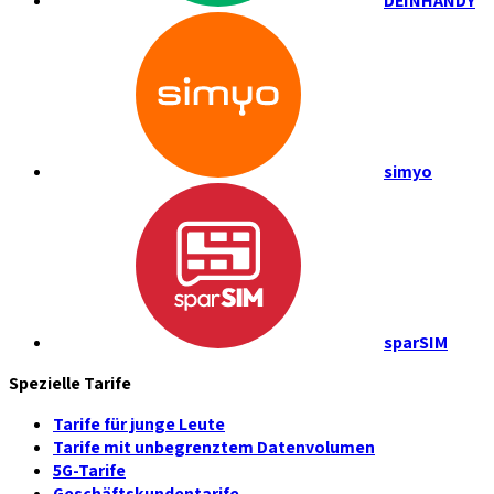
DEINHANDY
simyo
sparSIM
Spezielle Tarife
Tarife für junge Leute
Tarife mit unbegrenztem Datenvolumen
5G-Tarife
Geschäftskundentarife