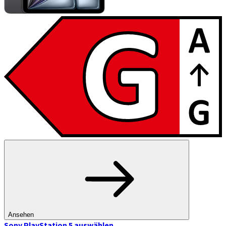
Ansehen
Sony PlayStation 5
auswählen