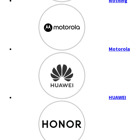
Nothing
Motorola
HUAWEI