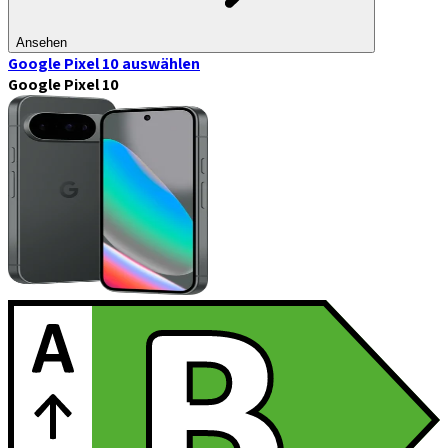
Ansehen
Google Pixel 10
auswählen
Google Pixel 10