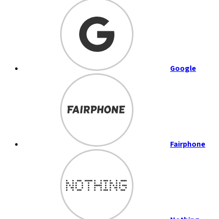
Google
Fairphone