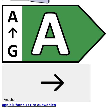
Ansehen
Apple iPhone 17 Pro
auswählen