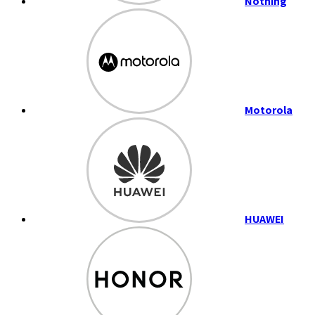
Nothing
Motorola
HUAWEI