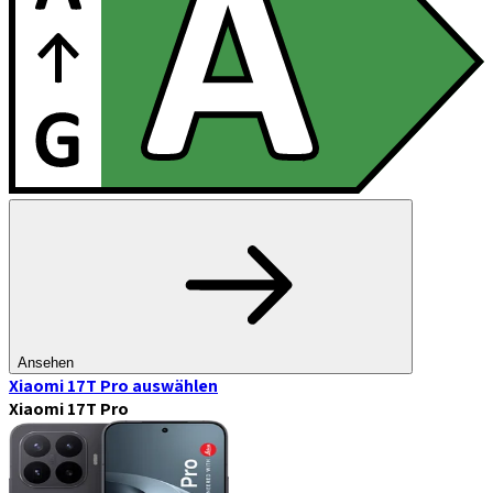
Ansehen
Xiaomi 17T Pro
auswählen
Xiaomi 17T Pro