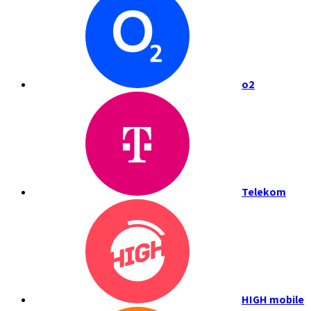
o2
Telekom
HIGH mobile