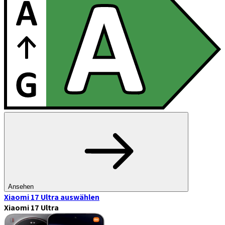
Ansehen
Xiaomi 17 Ultra
auswählen
Xiaomi 17 Ultra