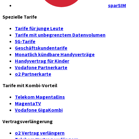
sparSIM
Spezielle Tarife
Tarife für junge Leute
Tarife mit unbegrenztem Datenvolumen
5G-Tarife
Geschäftskundentarife
Monatlich kündbare Handyverträge
Handyvertrag für Kinder
Vodafone Partnerkarte
o2 Partnerkarte
Tarife mit Kombi-Vorteil
Telekom MagentaEins
MagentaTV
Vodafone GigaKombi
Vertragsverlängerung
o2 Vertrag verlängern