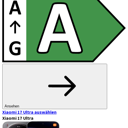
Ansehen
Xiaomi 17 Ultra
auswählen
Xiaomi 17 Ultra