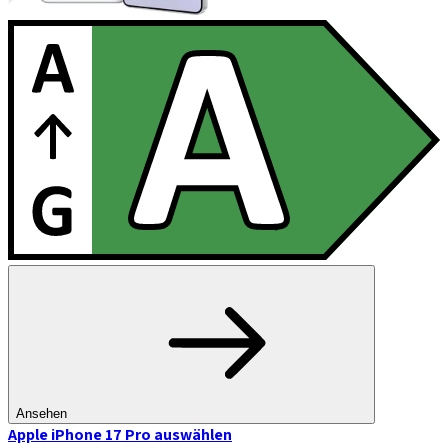
Ansehen
Apple iPhone 17 Pro
auswählen