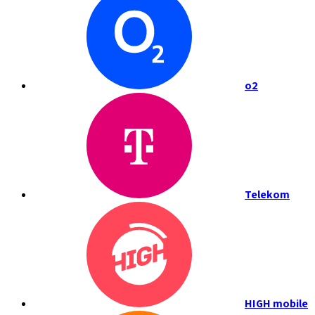
o2
Telekom
HIGH mobile