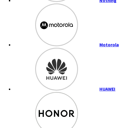
Nothing
Motorola
HUAWEI