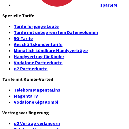
sparSIM
Spezielle Tarife
Tarife für junge Leute
Tarife mit unbegrenztem Datenvolumen
5G-Tarife
Geschäftskundentarife
Monatlich kündbare Handyverträge
Handyvertrag für Kinder
Vodafone Partnerkarte
o2 Partnerkarte
Tarife mit Kombi-Vorteil
Telekom MagentaEins
MagentaTV
Vodafone GigaKombi
Vertragsverlängerung
o2 Vertrag verlängern