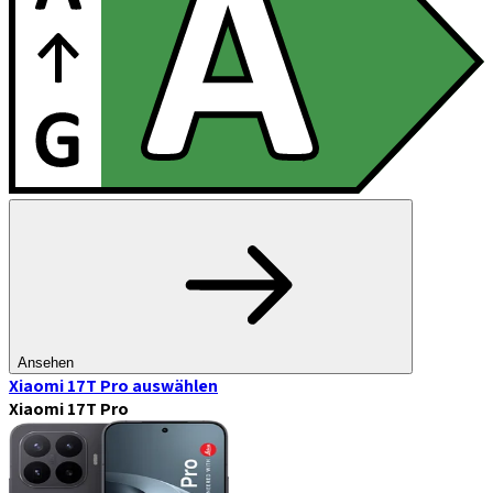
Ansehen
Xiaomi 17T Pro
auswählen
Xiaomi 17T Pro