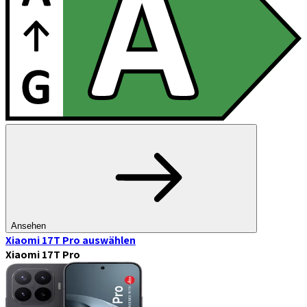
Ansehen
Xiaomi 17T Pro
auswählen
Xiaomi 17T Pro