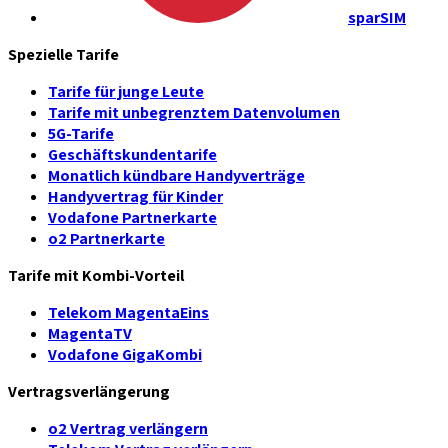
sparSIM
Spezielle Tarife
Tarife für junge Leute
Tarife mit unbegrenztem Datenvolumen
5G-Tarife
Geschäftskundentarife
Monatlich kündbare Handyverträge
Handyvertrag für Kinder
Vodafone Partnerkarte
o2 Partnerkarte
Tarife mit Kombi-Vorteil
Telekom MagentaEins
MagentaTV
Vodafone GigaKombi
Vertragsverlängerung
o2 Vertrag verlängern