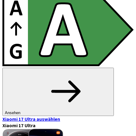
Ansehen
Xiaomi 17 Ultra
auswählen
Xiaomi 17 Ultra