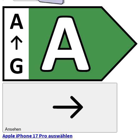
Ansehen
Apple iPhone 17 Pro
auswählen