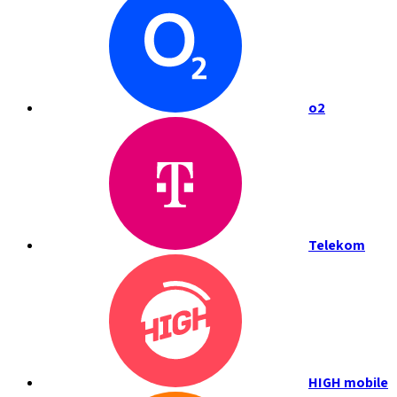
o2
Telekom
HIGH mobile