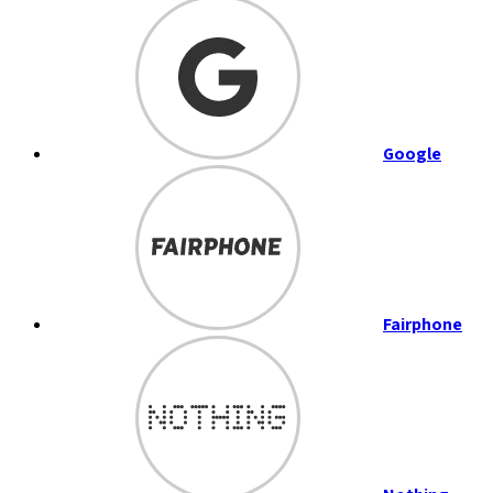
Google
Fairphone