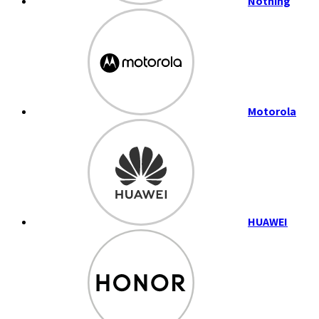
Nothing
Motorola
HUAWEI