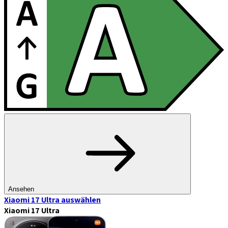
Ansehen
Xiaomi 17 Ultra
auswählen
Xiaomi 17 Ultra