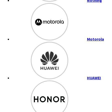
Nothing
Motorola
HUAWEI