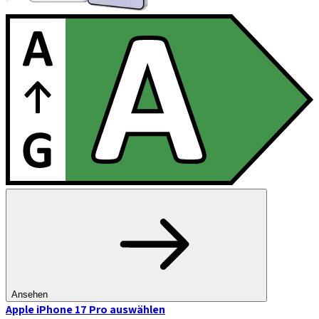
Ansehen
Apple iPhone 17 Pro
auswählen