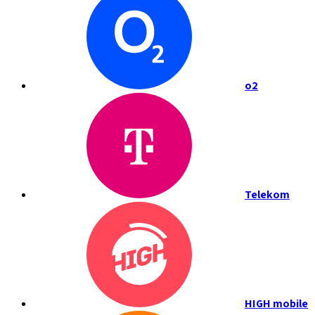
o2
Telekom
HIGH mobile