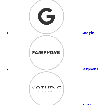
Google
Fairphone