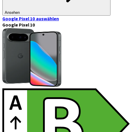
Ansehen
Google Pixel 10
auswählen
Google Pixel 10