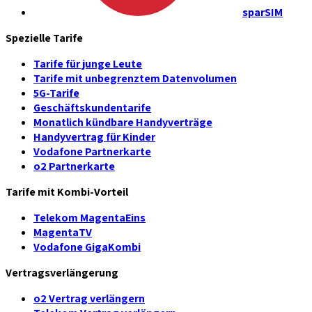
sparSIM
Spezielle Tarife
Tarife für junge Leute
Tarife mit unbegrenztem Datenvolumen
5G-Tarife
Geschäftskundentarife
Monatlich kündbare Handyverträge
Handyvertrag für Kinder
Vodafone Partnerkarte
o2 Partnerkarte
Tarife mit Kombi-Vorteil
Telekom MagentaEins
MagentaTV
Vodafone GigaKombi
Vertragsverlängerung
o2 Vertrag verlängern