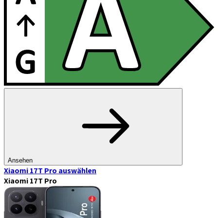
Ansehen
Xiaomi 17T Pro
auswählen
Xiaomi 17T Pro