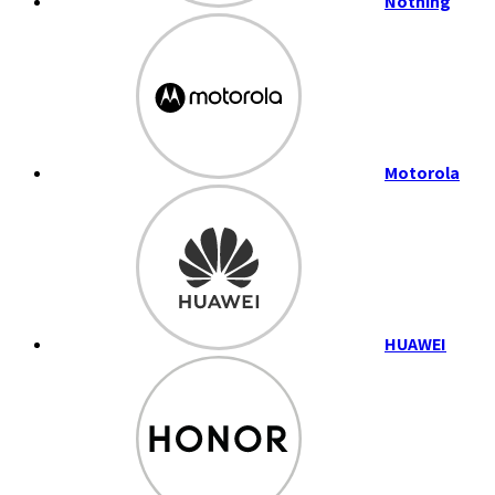
Nothing
Motorola
HUAWEI