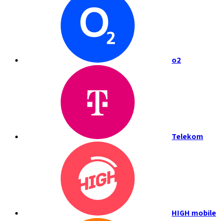
o2
Telekom
HIGH mobile