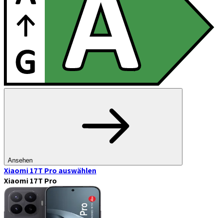
Ansehen
Xiaomi 17T Pro
auswählen
Xiaomi 17T Pro