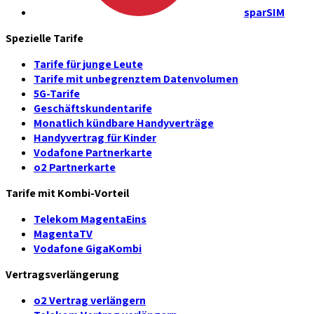
sparSIM
Spezielle Tarife
Tarife für junge Leute
Tarife mit unbegrenztem Datenvolumen
5G-Tarife
Geschäftskundentarife
Monatlich kündbare Handyverträge
Handyvertrag für Kinder
Vodafone Partnerkarte
o2 Partnerkarte
Tarife mit Kombi-Vorteil
Telekom MagentaEins
MagentaTV
Vodafone GigaKombi
Vertragsverlängerung
o2 Vertrag verlängern