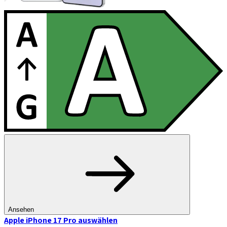
Ansehen
Apple iPhone 17 Pro
auswählen