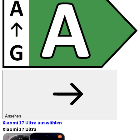
Ansehen
Xiaomi 17 Ultra
auswählen
Xiaomi 17 Ultra