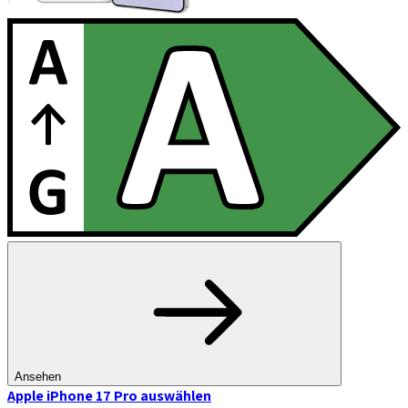
Ansehen
Apple iPhone 17 Pro
auswählen