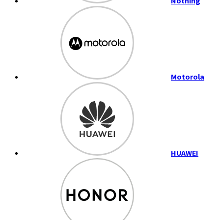
Nothing
Motorola
HUAWEI