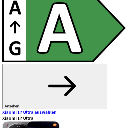
Ansehen
Xiaomi 17 Ultra
auswählen
Xiaomi 17 Ultra