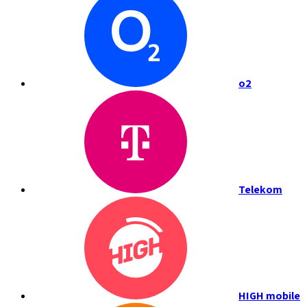
o2
Telekom
HIGH mobile