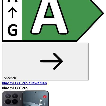
Ansehen
Xiaomi 17T Pro
auswählen
Xiaomi 17T Pro