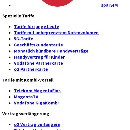
sparSIM
Spezielle Tarife
Tarife für junge Leute
Tarife mit unbegrenztem Datenvolumen
5G-Tarife
Geschäftskundentarife
Monatlich kündbare Handyverträge
Handyvertrag für Kinder
Vodafone Partnerkarte
o2 Partnerkarte
Tarife mit Kombi-Vorteil
Telekom MagentaEins
MagentaTV
Vodafone GigaKombi
Vertragsverlängerung
o2 Vertrag verlängern