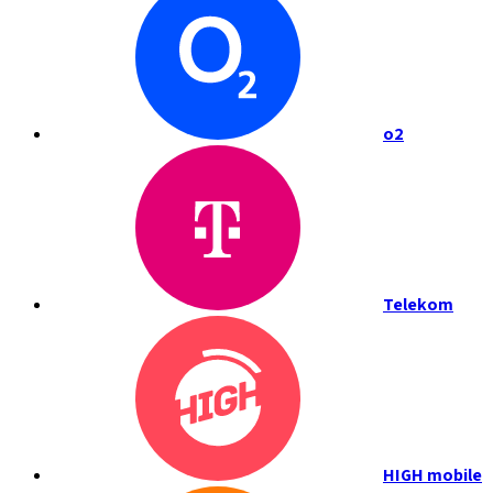
o2
Telekom
HIGH mobile