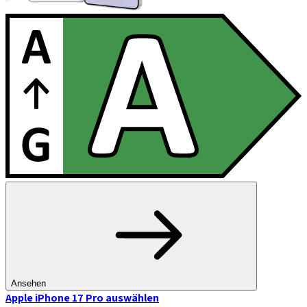
Ansehen
Apple iPhone 17 Pro
auswählen