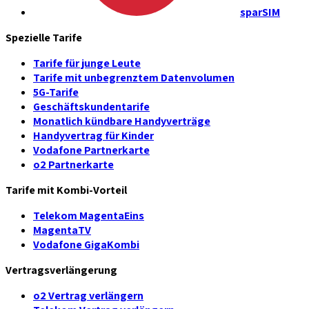
sparSIM
Spezielle Tarife
Tarife für junge Leute
Tarife mit unbegrenztem Datenvolumen
5G-Tarife
Geschäftskundentarife
Monatlich kündbare Handyverträge
Handyvertrag für Kinder
Vodafone Partnerkarte
o2 Partnerkarte
Tarife mit Kombi-Vorteil
Telekom MagentaEins
MagentaTV
Vodafone GigaKombi
Vertragsverlängerung
o2 Vertrag verlängern