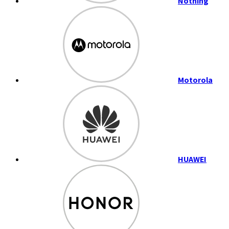
Nothing
Motorola
HUAWEI