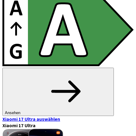
Ansehen
Xiaomi 17 Ultra
auswählen
Xiaomi 17 Ultra