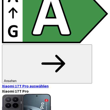
Ansehen
Xiaomi 17T Pro
auswählen
Xiaomi 17T Pro