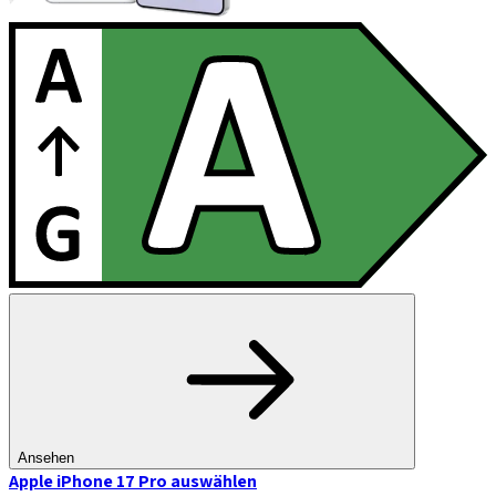
Ansehen
Apple iPhone 17 Pro
auswählen