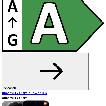
Ansehen
Xiaomi 17 Ultra
auswählen
Xiaomi 17 Ultra