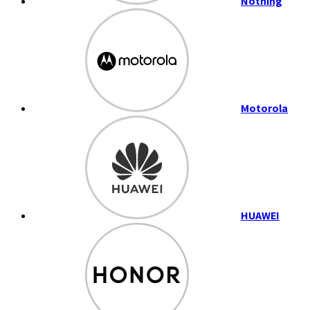
Nothing
Motorola
HUAWEI