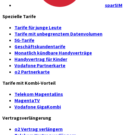
sparSIM
Spezielle Tarife
Tarife für junge Leute
Tarife mit unbegrenztem Datenvolumen
5G-Tarife
Geschäftskundentarife
Monatlich kündbare Handyverträge
Handyvertrag für Kinder
Vodafone Partnerkarte
o2 Partnerkarte
Tarife mit Kombi-Vorteil
Telekom MagentaEins
MagentaTV
Vodafone GigaKombi
Vertragsverlängerung
o2 Vertrag verlängern