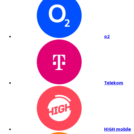
o2
Telekom
HIGH mobile