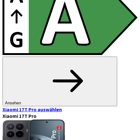
Ansehen
Xiaomi 17T Pro
auswählen
Xiaomi 17T Pro