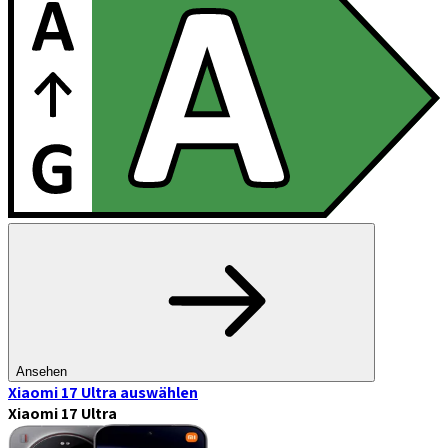
Ansehen
Xiaomi 17 Ultra
auswählen
Xiaomi 17 Ultra