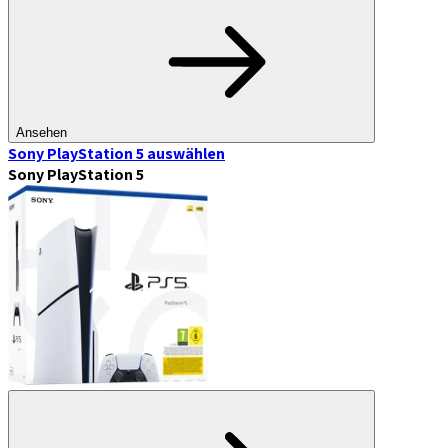
Ansehen
Sony PlayStation 5
auswählen
Sony PlayStation 5