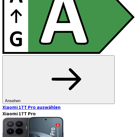
Ansehen
Xiaomi 17T Pro
auswählen
Xiaomi 17T Pro