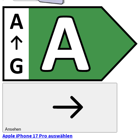
Ansehen
Apple iPhone 17 Pro
auswählen