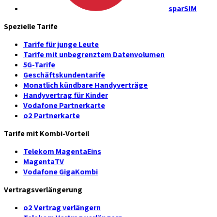
sparSIM
Spezielle Tarife
Tarife für junge Leute
Tarife mit unbegrenztem Datenvolumen
5G-Tarife
Geschäftskundentarife
Monatlich kündbare Handyverträge
Handyvertrag für Kinder
Vodafone Partnerkarte
o2 Partnerkarte
Tarife mit Kombi-Vorteil
Telekom MagentaEins
MagentaTV
Vodafone GigaKombi
Vertragsverlängerung
o2 Vertrag verlängern