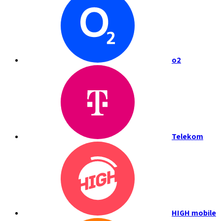
o2
Telekom
HIGH mobile