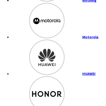
Nothing
Motorola
HUAWEI