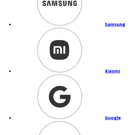
Samsung
Xiaomi
Google