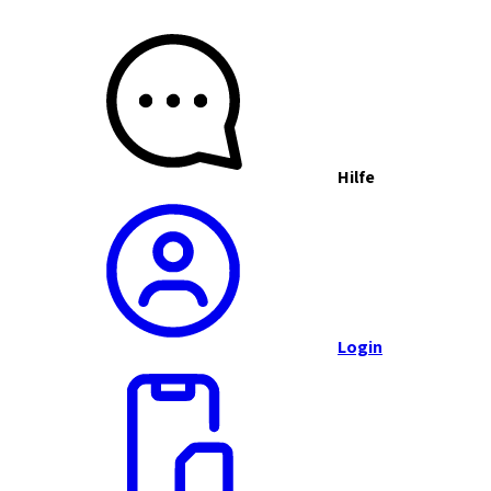
Hilfe
Login