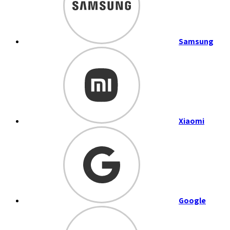
Samsung
Xiaomi
Google