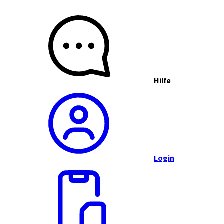
Hilfe
Login