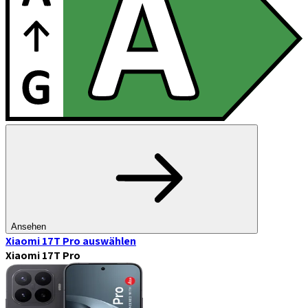
Ansehen
Xiaomi 17T Pro
auswählen
Xiaomi 17T Pro