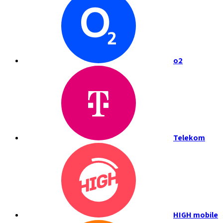
o2
Telekom
HIGH mobile