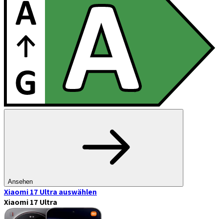
Ansehen
Xiaomi 17 Ultra
auswählen
Xiaomi 17 Ultra