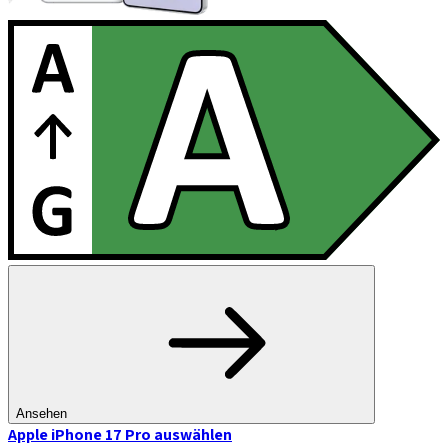
Ansehen
Apple iPhone 17 Pro
auswählen