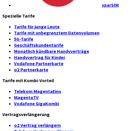
sparSIM
Spezielle Tarife
Tarife für junge Leute
Tarife mit unbegrenztem Datenvolumen
5G-Tarife
Geschäftskundentarife
Monatlich kündbare Handyverträge
Handyvertrag für Kinder
Vodafone Partnerkarte
o2 Partnerkarte
Tarife mit Kombi-Vorteil
Telekom MagentaEins
MagentaTV
Vodafone GigaKombi
Vertragsverlängerung
o2 Vertrag verlängern