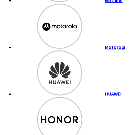
Nothing
Motorola
HUAWEI