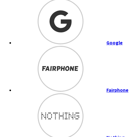
Google
Fairphone