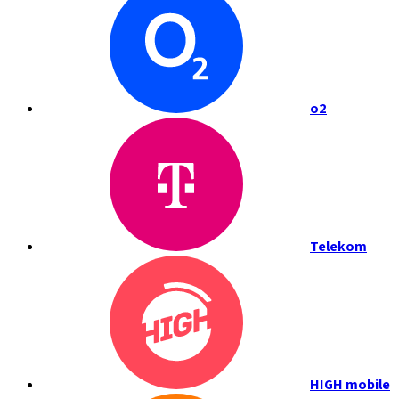
o2
Telekom
HIGH mobile