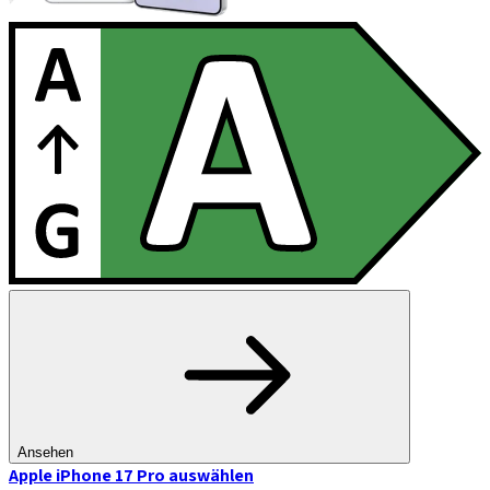
Ansehen
Apple iPhone 17 Pro
auswählen