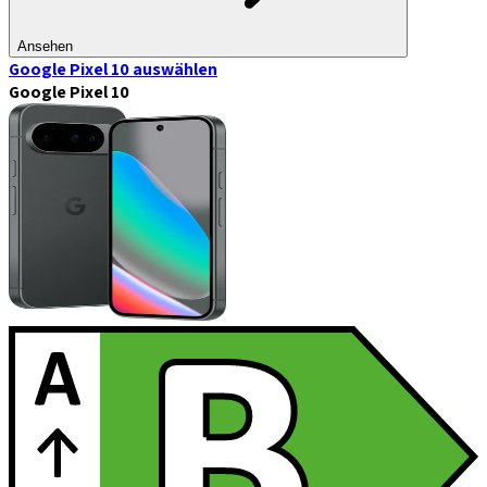
Ansehen
Google Pixel 10
auswählen
Google Pixel 10