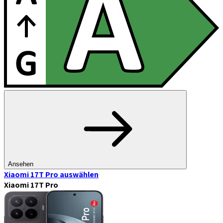
Ansehen
Xiaomi 17T Pro
auswählen
Xiaomi 17T Pro