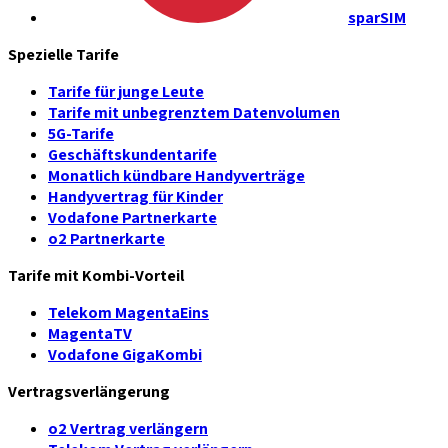
sparSIM
Spezielle Tarife
Tarife für junge Leute
Tarife mit unbegrenztem Datenvolumen
5G-Tarife
Geschäftskundentarife
Monatlich kündbare Handyverträge
Handyvertrag für Kinder
Vodafone Partnerkarte
o2 Partnerkarte
Tarife mit Kombi-Vorteil
Telekom MagentaEins
MagentaTV
Vodafone GigaKombi
Vertragsverlängerung
o2 Vertrag verlängern