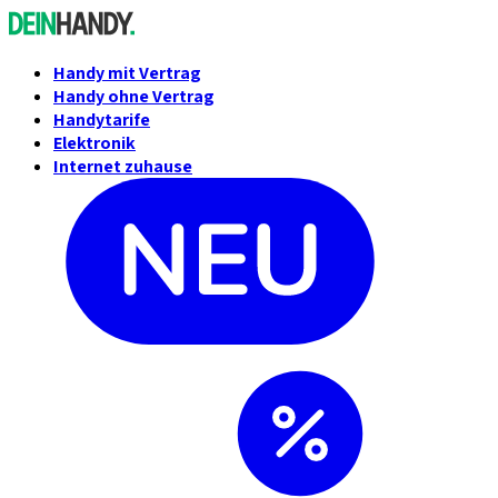
Handy mit Vertrag
Handy ohne Vertrag
Handytarife
Elektronik
Internet zuhause