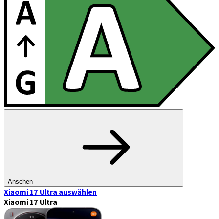
Ansehen
Xiaomi 17 Ultra
auswählen
Xiaomi 17 Ultra