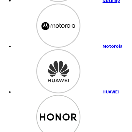
Nothing
Motorola
HUAWEI