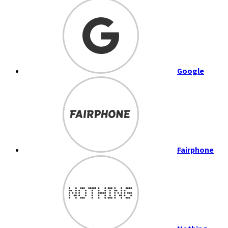
Google
Fairphone