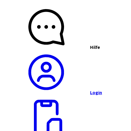
Hilfe
Login