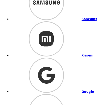
Samsung
Xiaomi
Google